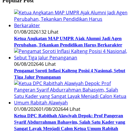
Popular Post
01/08/2026
132 Lihat
Ketua Angkatan MAP UMPR Ajak Alumni Jadi Agen
Perubahan, Tekankan Pendidikan Harus Berkarakter
06/08/2026
46 Lihat
Pengamat Soroti Inflasi Kalteng Posisi 4 Nasional, Sebut
Tiga Jalur Penanganan
01/08/2026
01/08/2026
44 Lihat
Ketua DPC Rabithah Alawiyah Depok: Prof Pangeran
Syarif Abdurrahman Bahasyim, Salah Satu Kader yang
Sangat Layak Menjadi Calon Ketua Umum Rabitah