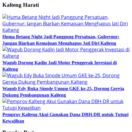
Kalteng Harati
Huma Betang Night Jadi Panggung Persatuan, Gubernur:
Jangan Biarkan Kemajuan Menghapus Jati Diri Kalteng
Wagub Dorong Kadin Jadi Motor Penggerak Investasi di
Kalteng
Wagub Edy Buka Sinode Umum GKE ke-25, Dorong Gereja
Dukung Pembangunan Kalteng
Pemprov Kalteng Akui Gunakan Dana DBH-DR untuk Tutupi
Kewajiban