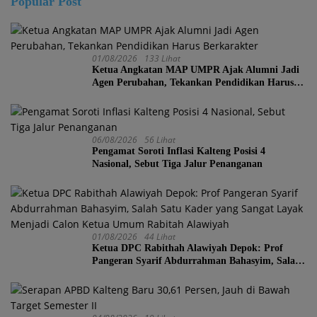
Popular Post
01/08/2026
133 Lihat
Ketua Angkatan MAP UMPR Ajak Alumni Jadi
Agen Perubahan, Tekankan Pendidikan Harus
Berkarakter
06/08/2026
56 Lihat
Pengamat Soroti Inflasi Kalteng Posisi 4
Nasional, Sebut Tiga Jalur Penanganan
01/08/2026
44 Lihat
Ketua DPC Rabithah Alawiyah Depok: Prof
Pangeran Syarif Abdurrahman Bahasyim, Salah
Satu Kader yang Sangat Layak Menjadi Calon
Ketua Umum Rabitah Alawiyah