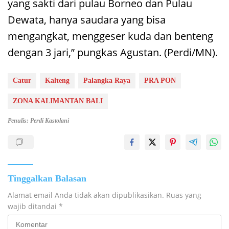
yang sakti dari pulau Borneo dan Pulau
Dewata, hanya saudara yang bisa
mengangkat, menggeser kuda dan benteng
dengan 3 jari,” pungkas Agustan. (Perdi/MN).
Catur
Kalteng
Palangka Raya
PRA PON
ZONA KALIMANTAN BALI
Penulis: Perdi Kastolani
Tinggalkan Balasan
Alamat email Anda tidak akan dipublikasikan.
Ruas yang
wajib ditandai
*