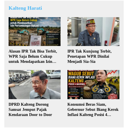
Kalteng Harati
Alasan IPR Tak Bisa Terbit,
IPR Tak Kunjung Terbit,
WPR Saja Belum Cukup
Penetapan WPR Dinilai
untuk Mendapatkan Izin
Menjadi Sia-Sia
Pertambangan Rakyat
DPRD Kalteng Dorong
Konsumsi Beras Siam,
Samsat Jemput Pajak
Gebernur Sebut Biang Kerok
Kendaraan Door to Door
Inflasi Kalteng Posisi 4
Nasional