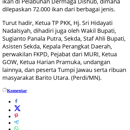
ikan di Pelabuhan Dermaga Dishub, dimana
dilepaskan 72.000 ikan dari berbagai jenis.
Turut hadir, Ketua TP PKK, Hj. Sri Hidayati
Nadalsyah, dihadiri juga oleh Wakil Bupati,
Sugianto Panala Putra, Sekda, Staf Ahli Bupati,
Asisten Sekda, Kepala Perangkat Daerah,
perwakilan FKPD, Pejabat dari MURI, Ketua
GOW, Ketua Harian Pramuka, undangan
lainnya, dan peserta Tumpi Jawau serta ribuan
masyarakat Barito Utara. (Perdi/MN).
Komentar