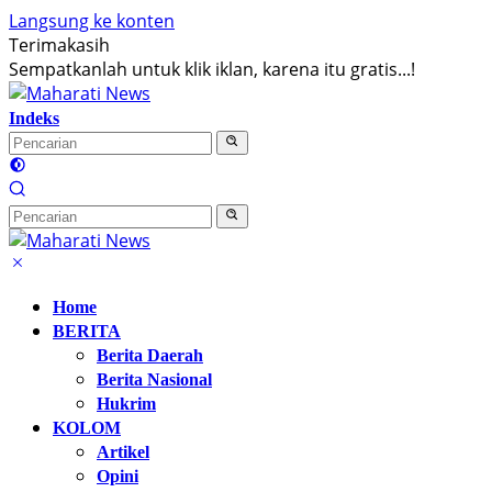
Langsung ke konten
Terimakasih
Sempatkanlah untuk klik iklan, karena itu gratis...!
Indeks
Home
BERITA
Berita Daerah
Berita Nasional
Hukrim
KOLOM
Artikel
Opini