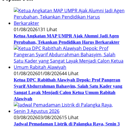
01/08/2026
131 Lihat
Ketua Angkatan MAP UMPR Ajak Alumni Jadi Agen
Perubahan, Tekankan Pendidikan Harus Berkarakter
01/08/2026
01/08/2026
44 Lihat
Ketua DPC Rabithah Alawiyah Depok: Prof Pangeran
Syarif Abdurrahman Bahasyim, Salah Satu Kader yang
Sangat Layak Menjadi Calon Ketua Umum Rabitah
Alawiyah
03/08/2026
03/08/2026
15 Lihat
Jadwal Pemadaman Listrik di Palangka Raya, Senin 3