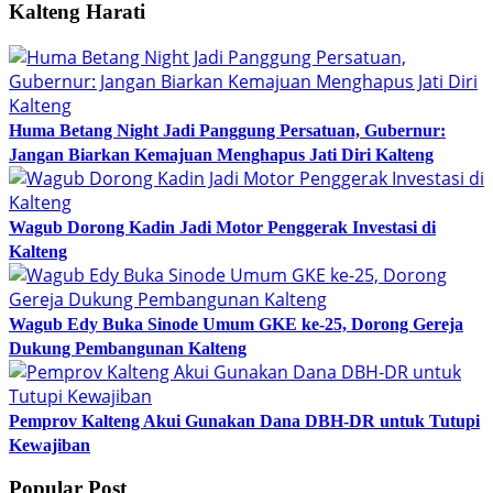
Kalteng Harati
Huma Betang Night Jadi Panggung Persatuan, Gubernur:
Jangan Biarkan Kemajuan Menghapus Jati Diri Kalteng
Wagub Dorong Kadin Jadi Motor Penggerak Investasi di
Kalteng
Wagub Edy Buka Sinode Umum GKE ke-25, Dorong Gereja
Dukung Pembangunan Kalteng
Pemprov Kalteng Akui Gunakan Dana DBH-DR untuk Tutupi
Kewajiban
Popular Post