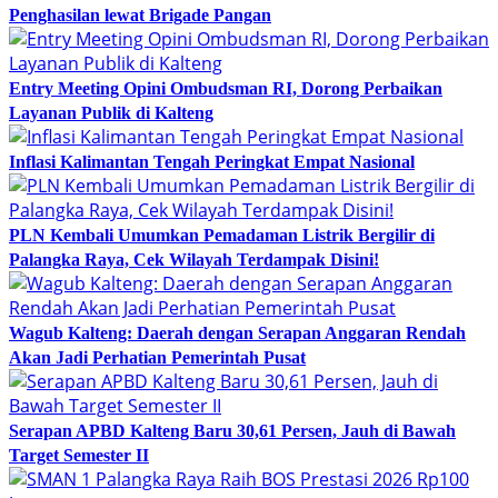
Penghasilan lewat Brigade Pangan
Entry Meeting Opini Ombudsman RI, Dorong Perbaikan
Layanan Publik di Kalteng
Inflasi Kalimantan Tengah Peringkat Empat Nasional
PLN Kembali Umumkan Pemadaman Listrik Bergilir di
Palangka Raya, Cek Wilayah Terdampak Disini!
Wagub Kalteng: Daerah dengan Serapan Anggaran Rendah
Akan Jadi Perhatian Pemerintah Pusat
Serapan APBD Kalteng Baru 30,61 Persen, Jauh di Bawah
Target Semester II