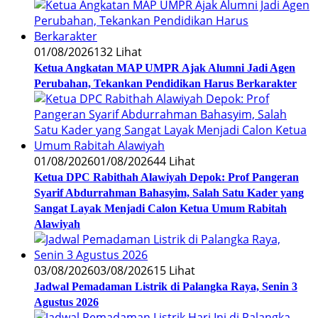
01/08/2026
132 Lihat
Ketua Angkatan MAP UMPR Ajak Alumni Jadi Agen
Perubahan, Tekankan Pendidikan Harus Berkarakter
01/08/2026
01/08/2026
44 Lihat
Ketua DPC Rabithah Alawiyah Depok: Prof Pangeran
Syarif Abdurrahman Bahasyim, Salah Satu Kader yang
Sangat Layak Menjadi Calon Ketua Umum Rabitah
Alawiyah
03/08/2026
03/08/2026
15 Lihat
Jadwal Pemadaman Listrik di Palangka Raya, Senin 3
Agustus 2026