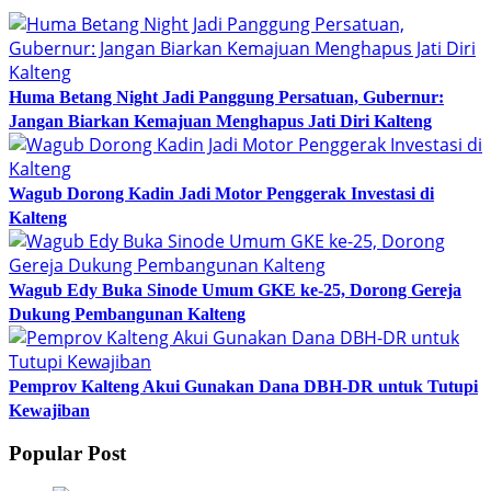
Huma Betang Night Jadi Panggung Persatuan, Gubernur:
Jangan Biarkan Kemajuan Menghapus Jati Diri Kalteng
Wagub Dorong Kadin Jadi Motor Penggerak Investasi di
Kalteng
Wagub Edy Buka Sinode Umum GKE ke-25, Dorong Gereja
Dukung Pembangunan Kalteng
Pemprov Kalteng Akui Gunakan Dana DBH-DR untuk Tutupi
Kewajiban
Popular Post