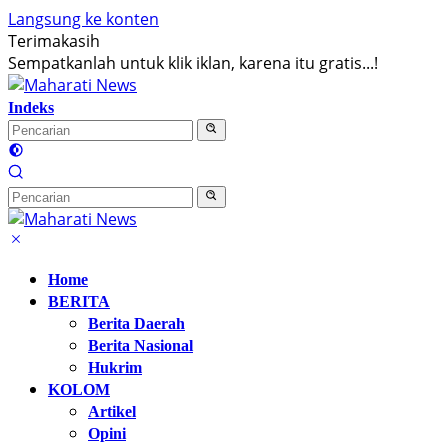
Langsung ke konten
Terimakasih
Sempatkanlah untuk klik iklan, karena itu gratis...!
Indeks
Home
BERITA
Berita Daerah
Berita Nasional
Hukrim
KOLOM
Artikel
Opini