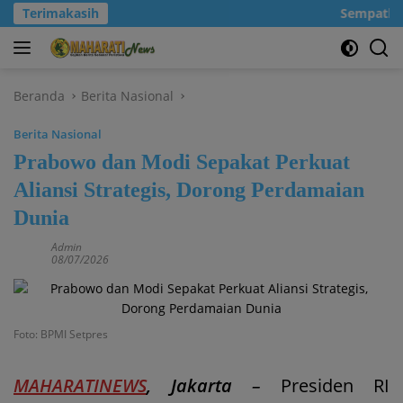
Langsung
Terimakasih
Sempatkanl
ke
konten
Beranda
Berita Nasional
Berita Nasional
Prabowo dan Modi Sepakat Perkuat
Aliansi Strategis, Dorong Perdamaian
Dunia
Admin
08/07/2026
Foto: BPMI Setpres
MAHARATINEWS
, Jakarta
–
Presiden RI