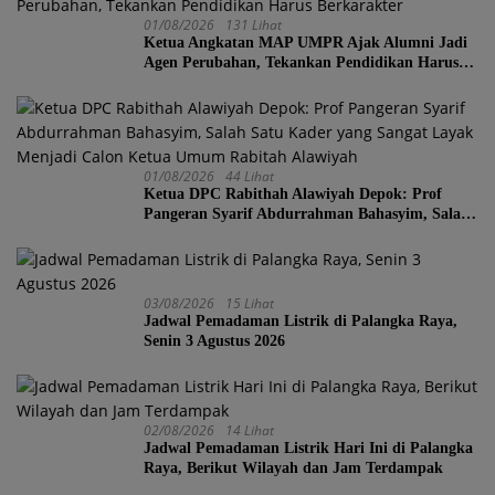
01/08/2026
131 Lihat
Ketua Angkatan MAP UMPR Ajak Alumni Jadi
Agen Perubahan, Tekankan Pendidikan Harus
Berkarakter
01/08/2026
44 Lihat
Ketua DPC Rabithah Alawiyah Depok: Prof
Pangeran Syarif Abdurrahman Bahasyim, Salah
Satu Kader yang Sangat Layak Menjadi Calon
Ketua Umum Rabitah Alawiyah
03/08/2026
15 Lihat
Jadwal Pemadaman Listrik di Palangka Raya,
Senin 3 Agustus 2026
02/08/2026
14 Lihat
Jadwal Pemadaman Listrik Hari Ini di Palangka
Raya, Berikut Wilayah dan Jam Terdampak