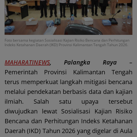
Foto bersama kegiatan Sosialisasi Kajian Risiko Bencana dan Perhitungan
Indeks Ketahanan Daerah (IKD) Provinsi Kalimantan Tengah Tahun 2026.
MAHARATINEWS
, Palangka Raya
–
Pemerintah Provinsi Kalimantan Tengah
terus memperkuat langkah mitigasi bencana
melalui pendekatan berbasis data dan kajian
ilmiah. Salah satu upaya tersebut
diwujudkan lewat Sosialisasi Kajian Risiko
Bencana dan Perhitungan Indeks Ketahanan
Daerah (IKD) Tahun 2026 yang digelar di Aula