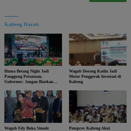
Kalteng Harati
Huma Betang Night Jadi
Wagub Dorong Kadin Jadi
Panggung Persatuan,
Motor Penggerak Investasi di
Gubernur: Jangan Biarkan
Kalteng
Kemajuan Menghapus Jati Diri
Kalteng
Wagub Edy Buka Sinode
Pemprov Kalteng Akui