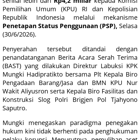
senilai lebih dari
Rp4,2 miliar
kepada Komisi
Pemilihan Umum (KPU) RI dan Kepolisian
Republik Indonesia melalui mekanisme
Penetapan Status Penggunaan (PSP),
Selasa
(30/6/2026).
Penyerahan tersebut ditandai dengan
penandatanganan Berita Acara Serah Terima
(BAST) yang dilakukan Direktur Labuksi KPK
Mungki Hadipratikto bersama Plt Kepala Biro
Pengadaan Barang/Jasa dan BMN KPU Nur
Wakit Aliyusron serta Kepala Biro Fasilitas dan
Konstruksi Slog Polri Brigjen Pol Tjahyono
Saputro.
Mungki menegaskan paradigma penegakan
hukum kini tidak berhenti pada penghukuman
pelaku korupsi. Menurutnya, pemulihan aset