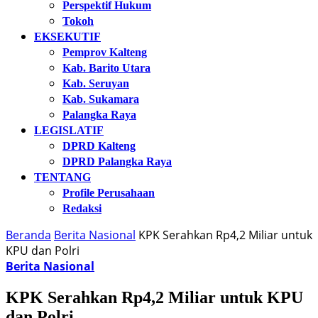
Perspektif Hukum
Tokoh
EKSEKUTIF
Pemprov Kalteng
Kab. Barito Utara
Kab. Seruyan
Kab. Sukamara
Palangka Raya
LEGISLATIF
DPRD Kalteng
DPRD Palangka Raya
TENTANG
Profile Perusahaan
Redaksi
Beranda
Berita Nasional
KPK Serahkan Rp4,2 Miliar untuk
KPU dan Polri
Berita Nasional
KPK Serahkan Rp4,2 Miliar untuk KPU
dan Polri