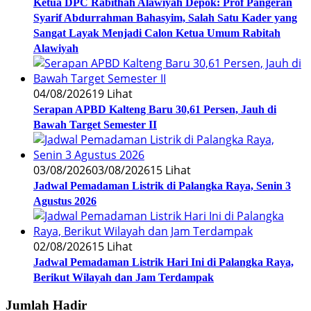
Ketua DPC Rabithah Alawiyah Depok: Prof Pangeran
Syarif Abdurrahman Bahasyim, Salah Satu Kader yang
Sangat Layak Menjadi Calon Ketua Umum Rabitah
Alawiyah
04/08/2026
19 Lihat
Serapan APBD Kalteng Baru 30,61 Persen, Jauh di
Bawah Target Semester II
03/08/2026
03/08/2026
15 Lihat
Jadwal Pemadaman Listrik di Palangka Raya, Senin 3
Agustus 2026
02/08/2026
15 Lihat
Jadwal Pemadaman Listrik Hari Ini di Palangka Raya,
Berikut Wilayah dan Jam Terdampak
Jumlah Hadir