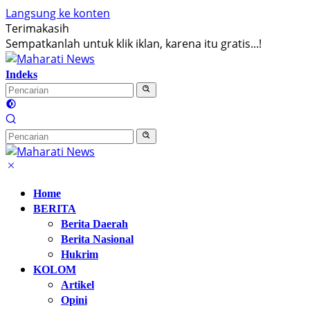
Langsung ke konten
Terimakasih
Sempatkanlah untuk klik iklan, karena itu gratis...!
Indeks
Home
BERITA
Berita Daerah
Berita Nasional
Hukrim
KOLOM
Artikel
Opini