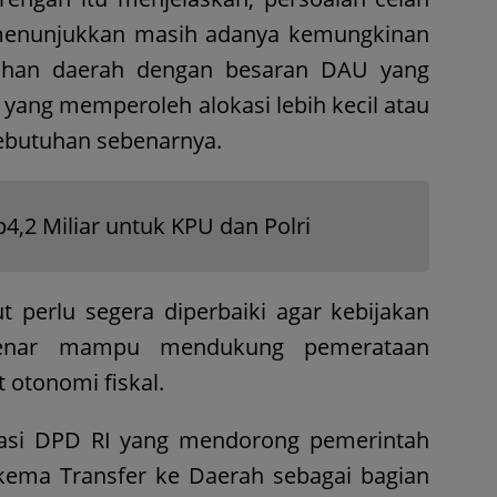
 menunjukkan masih adanya kemungkinan
tuhan daerah dengan besaran DAU yang
 yang memperoleh alokasi lebih kecil atau
kebutuhan sebenarnya.
4,2 Miliar untuk KPU dan Polri
t perlu segera diperbaiki agar kebijakan
-benar mampu mendukung pemerataan
tonomi fiskal.
asi DPD RI yang mendorong pemerintah
kema Transfer ke Daerah sebagai bagian