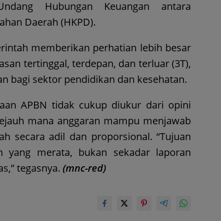
-Undang Hubungan Keuangan antara
tahan Daerah (HKPD).
erintah memberikan perhatian lebih besar
an tertinggal, terdepan, dan terluar (3T),
 bagi sektor pendidikan dan kesehatan.
laan APBN tidak cukup diukur dari opini
ri sejauh mana anggaran mampu menjawab
h secara adil dan proporsional. “Tujuan
n yang merata, bukan sekadar laporan
as,” tegasnya.
(mnc-red)