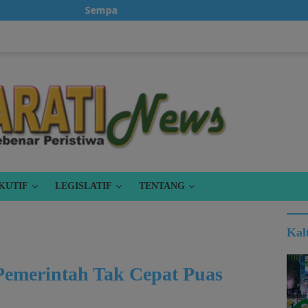
Sempatkanlah untuk klik iklan, karena itu gratis.
KUTIF
LEGISLATIF
TENTANG
Kal
Pemerintah Tak Cepat Puas