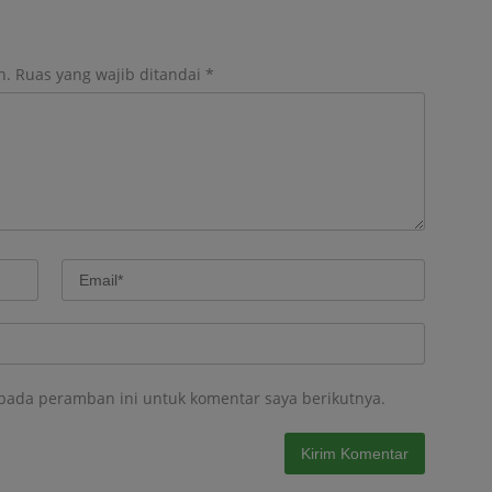
n.
Ruas yang wajib ditandai
*
 pada peramban ini untuk komentar saya berikutnya.