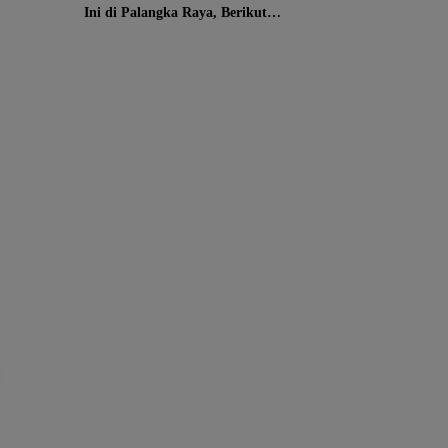
Ini di Palangka Raya, Berikut
Wilayah dan Jam Terdampak