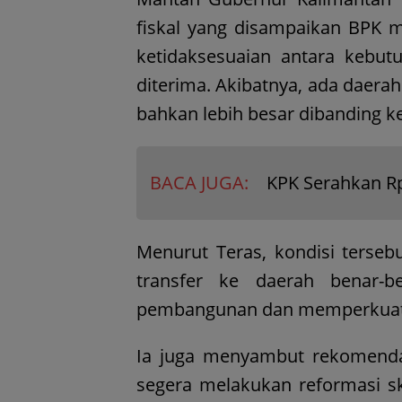
fiskal yang disampaikan BPK
ketidaksesuaian antara kebu
diterima. Akibatnya, ada daerah
bahkan lebih besar dibanding 
BACA JUGA:
KPK Serahkan Rp
Menurut Teras, kondisi tersebu
transfer ke daerah benar
pembangunan dan memperkuat o
Ia juga menyambut rekomend
segera melakukan reformasi s