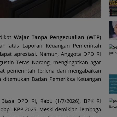
dikat
Wajar Tanpa Pengecualian (WTP)
tah atas Laporan Keuangan Pemerintah
apat apresiasi. Namun, Anggota DPD RI
gustin Teras Narang, mengingatkan agar
at pemerintah terlena dan mengabaikan
ih ditemukan Badan Pemeriksa Keuangan
Biasa DPD RI, Rabu (1/7/2026), BPK RI
dap LKPP 2025. Meski demikian, lembaga