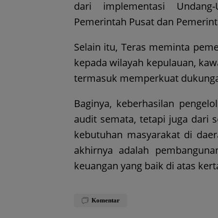
dari implementasi Undang
Pemerintah Pusat dan Pemerin
Selain itu, Teras meminta pem
kepada wilayah kepulauan, kawas
termasuk memperkuat dukungan
Baginya, keberhasilan pengelo
audit semata, tetapi juga da
kebutuhan masyarakat di daera
akhirnya adalah pembanguna
keuangan yang baik di atas kert
Komentar