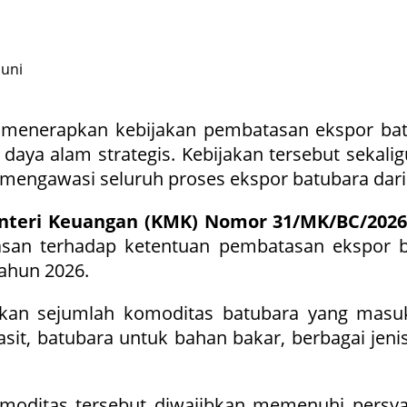
menerapkan kebijakan pembatasan ekspor bat
aya alam strategis. Kebijakan tersebut sekal
k mengawasi seluruh proses ekspor batubara dari
nteri Keuangan (KMK) Nomor 31/MK/BC/202
asan terhadap ketentuan pembatasan ekspor b
ahun 2026.
apkan sejumlah komoditas batubara yang mas
asit, batubara untuk bahan bakar, berbagai jeni
oditas tersebut diwajibkan memenuhi persyar