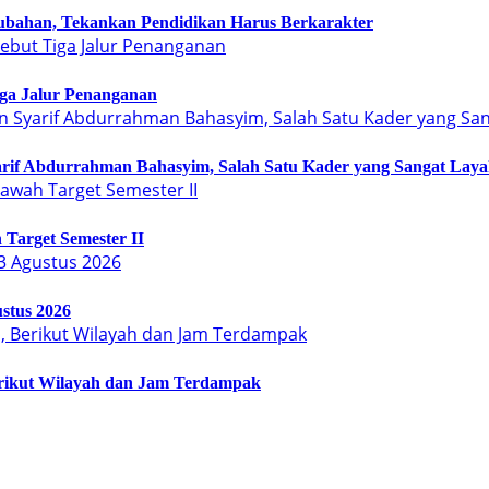
bahan, Tekankan Pendidikan Harus Berkarakter
Tiga Jalur Penanganan
arif Abdurrahman Bahasyim, Salah Satu Kader yang Sangat Lay
Target Semester II
stus 2026
erikut Wilayah dan Jam Terdampak