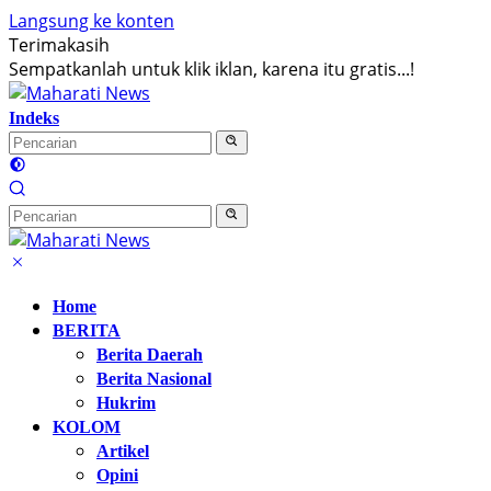
Langsung ke konten
Terimakasih
Sempatkanlah untuk klik iklan, karena itu gratis...!
Indeks
Home
BERITA
Berita Daerah
Berita Nasional
Hukrim
KOLOM
Artikel
Opini