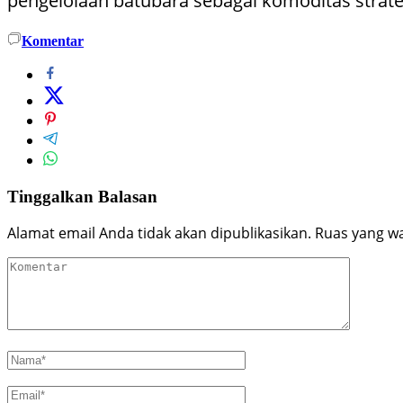
pengelolaan batubara sebagai komoditas strateg
Komentar
Tinggalkan Balasan
Alamat email Anda tidak akan dipublikasikan.
Ruas yang wa