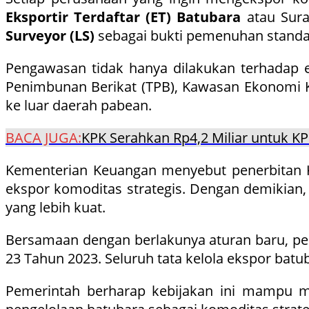
Eksportir Terdaftar (ET) Batubara
atau Surat
Surveyor (LS)
sebagai bukti pemenuhan standa
Pengawasan tidak hanya dilakukan terhadap e
Penimbunan Berikat (TPB), Kawasan Ekonomi K
ke luar daerah pabean.
BACA JUGA:
KPK Serahkan Rp4,2 Miliar untuk KP
Kementerian Keuangan menyebut penerbitan KM
ekspor komoditas strategis. Dengan demikian
yang lebih kuat.
Bersamaan dengan berlakunya aturan baru, 
23 Tahun 2023. Seluruh tata kelola ekspor ba
Pemerintah berharap kebijakan ini mampu 