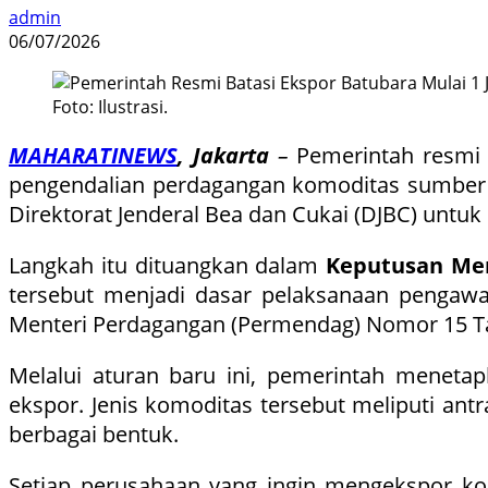
admin
06/07/2026
Foto: Ilustrasi.
MAHARATINEWS
, Jakarta
–
Pemerintah resmi 
pengendalian perdagangan komoditas sumber d
Direktorat Jenderal Bea dan Cukai (DJBC) untu
Langkah itu dituangkan dalam
Keputusan Me
tersebut menjadi dasar pelaksanaan pengaw
Menteri Perdagangan (Permendag) Nomor 15 T
Melalui aturan baru ini, pemerintah menet
ekspor. Jenis komoditas tersebut meliputi antr
berbagai bentuk.
Setiap perusahaan yang ingin mengekspor kom