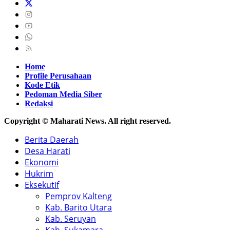
Home
Profile Perusahaan
Kode Etik
Pedoman Media Siber
Redaksi
Copyright © Maharati News. All right reserved.
Berita Daerah
Desa Harati
Ekonomi
Hukrim
Eksekutif
Pemprov Kalteng
Kab. Barito Utara
Kab. Seruyan
Kab. Sukamara