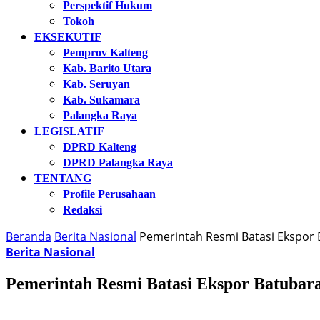
Perspektif Hukum
Tokoh
EKSEKUTIF
Pemprov Kalteng
Kab. Barito Utara
Kab. Seruyan
Kab. Sukamara
Palangka Raya
LEGISLATIF
DPRD Kalteng
DPRD Palangka Raya
TENTANG
Profile Perusahaan
Redaksi
Beranda
Berita Nasional
Pemerintah Resmi Batasi Ekspor B
Berita Nasional
Pemerintah Resmi Batasi Ekspor Batubara