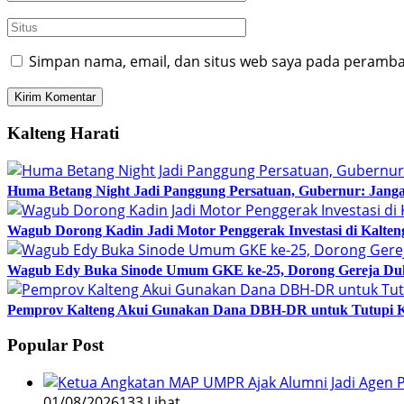
Simpan nama, email, dan situs web saya pada peramban
Kalteng Harati
Huma Betang Night Jadi Panggung Persatuan, Gubernur: Janga
Wagub Dorong Kadin Jadi Motor Penggerak Investasi di Kalten
Wagub Edy Buka Sinode Umum GKE ke-25, Dorong Gereja Du
Pemprov Kalteng Akui Gunakan Dana DBH-DR untuk Tutupi 
Popular Post
01/08/2026
133 Lihat