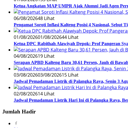
Ketua Angkatan MAP UMPR Ajak Alumni Jadi Agen Peru
06/08/2026
48 Lihat
Pengamat Soroti Inflasi Kalteng Posisi 4 Nasional, Sebut 
01/08/2026
01/08/2026
44 Lihat
Ketua DPC Rabithah Alawiyah Depok: Prof Pangeran Sy
04/08/2026
19 Lihat
Serapan APBD Kalteng Baru 30,61 Persen, Jauh di Bawah 
03/08/2026
03/08/2026
15 Lihat
Jadwal Pemadaman Listrik di Palangka Raya, Senin 3 Agu
02/08/2026
14 Lihat
Jadwal Pemadaman Listrik Hari Ini di Palangka Raya, B
Jumlah Hadir