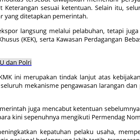
 Keterangan sesuai ketentuan. Selain itu, sel
r yang ditetapkan pemerintah.
kspor langsung melalui pelabuhan, tetapi ju
husus (KEK), serta Kawasan Perdagangan Beba
U dan Polri
K ini merupakan tindak lanjut atas kebijaka
, seluruh mekanisme pengawasan larangan dan p
pemerintah juga mencabut ketentuan sebelumn
tubara kini sepenuhnya mengikuti Permendag Nom
meningkatkan kepatuhan pelaku usaha, mempe