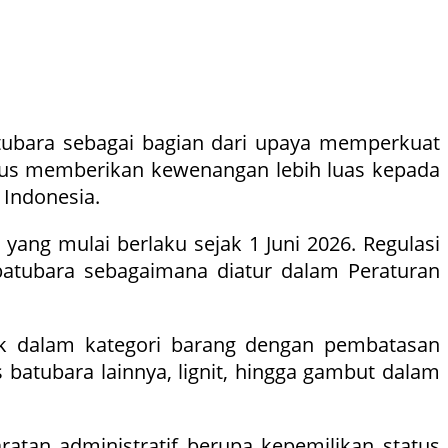
ubara sebagai bagian dari upaya memperkuat
igus memberikan kewenangan lebih luas kepada
 Indonesia.
6
yang mulai berlaku sejak 1 Juni 2026. Regulasi
atubara sebagaimana diatur dalam Peraturan
uk dalam kategori barang dengan pembatasan
s batubara lainnya, lignit, hingga gambut dalam
atan administratif berupa kepemilikan status