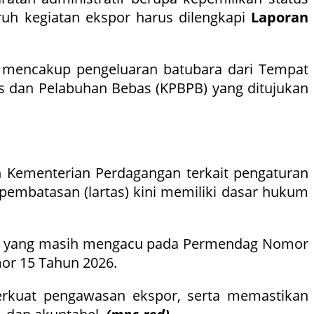
uruh kegiatan ekspor harus dilengkapi
Laporan
ga mencakup pengeluaran batubara dari Tempat
s dan Pelabuhan Bebas (KPBPB) yang ditujukan
n Kementerian Perdagangan terkait pengaturan
embatasan (lartas) kini memiliki dasar hukum
ya yang masih mengacu pada Permendag Nomor
or 15 Tahun 2026.
rkuat pengawasan ekspor, serta memastikan