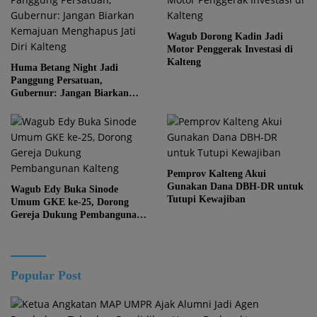
Wagub Dorong Kadin Jadi
Motor Penggerak Investasi di
Kalteng
Huma Betang Night Jadi
Panggung Persatuan,
Gubernur: Jangan Biarkan
Kemajuan Menghapus Jati Diri
Kalteng
Pemprov Kalteng Akui
Gunakan Dana DBH-DR untuk
Wagub Edy Buka Sinode
Tutupi Kewajiban
Umum GKE ke-25, Dorong
Gereja Dukung Pembangunan
Kalteng
Popular Post