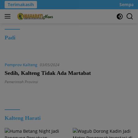
Langsung
Terimakasih
Sempatkan
ke
konten
Padi
Pemprov Kalteng
03/05/2024
Sedih, Kalteng Tidak Ada Martabat
Pemerintah Provinsi
Kalteng Harati