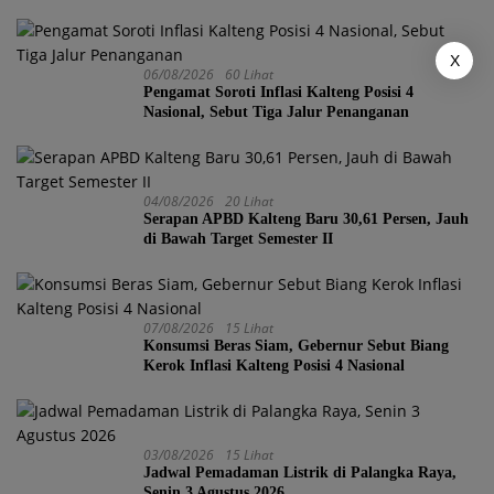
X
06/08/2026
60 Lihat
Pengamat Soroti Inflasi Kalteng Posisi 4
Nasional, Sebut Tiga Jalur Penanganan
04/08/2026
20 Lihat
Serapan APBD Kalteng Baru 30,61 Persen, Jauh
di Bawah Target Semester II
07/08/2026
15 Lihat
Konsumsi Beras Siam, Gebernur Sebut Biang
Kerok Inflasi Kalteng Posisi 4 Nasional
03/08/2026
15 Lihat
Jadwal Pemadaman Listrik di Palangka Raya,
Senin 3 Agustus 2026