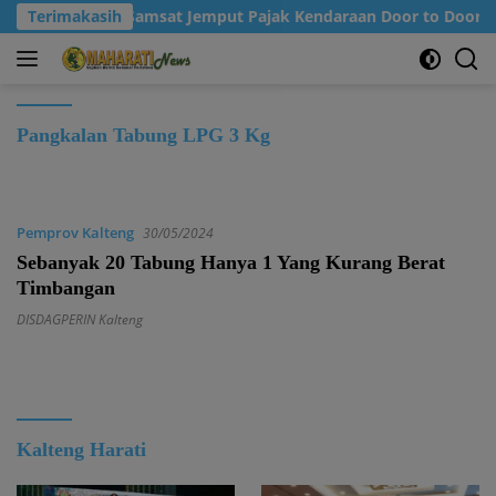
Langsung
alteng Dorong Samsat Jemput Pajak Kendaraan Door to Door
Terimakasih
ke
konten
Pangkalan Tabung LPG 3 Kg
Pemprov Kalteng
30/05/2024
Sebanyak 20 Tabung Hanya 1 Yang Kurang Berat
Timbangan
DISDAGPERIN Kalteng
Kalteng Harati