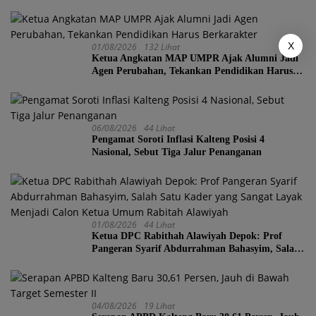
X
01/08/2026
132 Lihat
Ketua Angkatan MAP UMPR Ajak Alumni Jadi
Agen Perubahan, Tekankan Pendidikan Harus
Berkarakter
06/08/2026
44 Lihat
Pengamat Soroti Inflasi Kalteng Posisi 4
Nasional, Sebut Tiga Jalur Penanganan
01/08/2026
44 Lihat
Ketua DPC Rabithah Alawiyah Depok: Prof
Pangeran Syarif Abdurrahman Bahasyim, Salah
Satu Kader yang Sangat Layak Menjadi Calon
Ketua Umum Rabitah Alawiyah
04/08/2026
19 Lihat