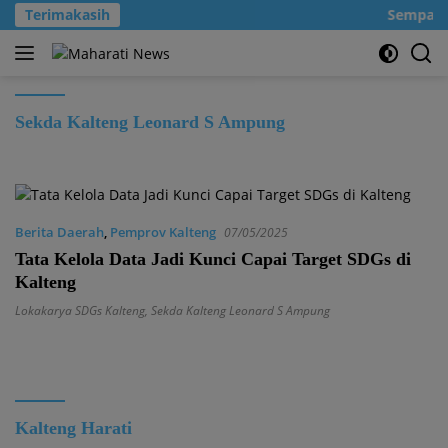
Langsung
Terimakasih
Sempatkan
ke
konten
Sekda Kalteng Leonard S Ampung
Berita Daerah
,
Pemprov Kalteng
07/05/2025
Tata Kelola Data Jadi Kunci Capai Target SDGs di
Kalteng
Lokakarya SDGs Kalteng
,
Sekda Kalteng Leonard S Ampung
Kalteng Harati