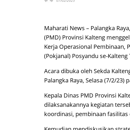
07/02/2023
Maharati News – Palangka Ray
(PMD) Provinsi Kalteng menggel
Kerja Operasional Pembinaan, 
(Pokjanal) Posyandu se-Kalteng
Acara dibuka oleh Sekda Kalten
Palangka Raya, Selasa (7/2/23) p
Kepala Dinas PMD Provinsi Kal
dilaksanakannya kegiatan ters
koordinasi, pembinaan fasilitas
Kemudian mendiskusikan strate