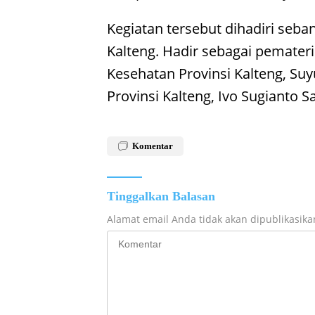
Kegiatan tersebut dihadiri seban
Kalteng. Hadir sebagai pemateri
Kesehatan Provinsi Kalteng, Su
Provinsi Kalteng, Ivo Sugianto S
Komentar
Tinggalkan Balasan
Alamat email Anda tidak akan dipublikasika