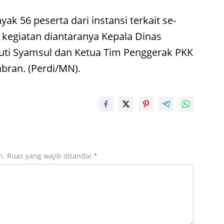
yak 56 peserta dari instansi terkait se-
 kegiatan diantaranya Kepala Dinas
yuti Syamsul dan Ketua Tim Penggerak PKK
abran. (Perdi/MN).
n.
Ruas yang wajib ditandai
*