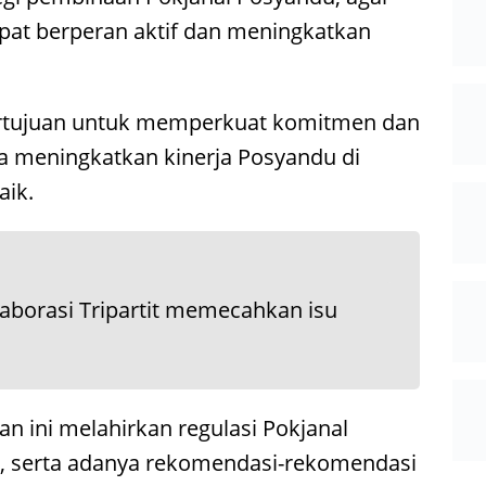
apat berperan aktif dan meningkatkan
bertujuan untuk memperkuat komitmen dan
 meningkatkan kinerja Posyandu di
aik.
olaborasi Tripartit memecahkan isu
an ini melahirkan regulasi Pokjanal
t, serta adanya rekomendasi-rekomendasi