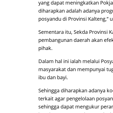
yang dapat meningkatkan Pokja
diharapkan adalah adanya prog
posyandu di Provinsi Kalteng,” 
Sementara itu, Sekda Provinsi 
pembangunan daerah akan efekt
pihak.
Dalam hal ini ialah melalui Po
masyarakat dan mempunyai tug
ibu dan bayi.
Sehingga diharapkan adanya koo
terkait agar pengelolaan posyan
sehingga dapat mengukur per