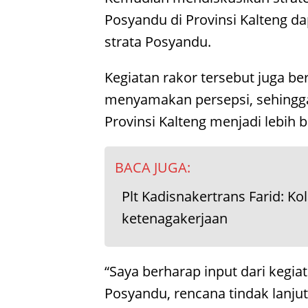
Posyandu di Provinsi Kalteng d
strata Posyandu.
Kegiatan rakor tersebut juga 
menyamakan persepsi, sehingga
Provinsi Kalteng menjadi lebih b
BACA JUGA:
Plt Kadisnakertrans Farid: K
ketenagakerjaan
“Saya berharap input dari kegiat
Posyandu, rencana tindak lanju