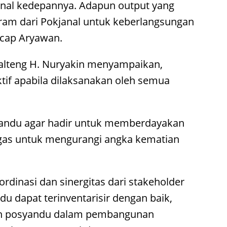
nal kedepannya. Adapun output yang
ram dari Pokjanal untuk keberlangsungan
ucap Aryawan.
Kalteng H. Nuryakin menyampaikan,
if apabila dilaksanakan oleh semua
syandu agar hadir untuk memberdayakan
as untuk mengurangi angka kematian
rdinasi dan sinergitas dari stakeholder
du dapat terinventarisir dengan baik,
an posyandu dalam pembangunan