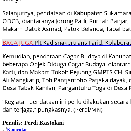
Selanjutnya, pendataan di Kabupaten Sukamara
ODCB, diantaranya Jorong Padi, Rumah Banjar,
Makam Datuk Asmad, Patok Belanda, Tapal Batas
BACA JUGA:
Plt Kadisnakertrans Farid: Kolabor
Kemudian, pendataan Cagar Budaya di Kabupaten 
beberapa Objek Diduga Cagar Budaya, diantar
Karti, dan Makam Tokoh Pejuang GMPTS CH. Si
Ali Mangkatip, Toh Pantjantoho Patjaka dayak
Desa Tabak Kanilan, Pangantuhu Toga di Desa
“Kegiatan pendataan ini perlu dilakukan secar
dan terjaga,” pungkasnya. (Perdi/MN)
Penulis: Perdi Kastolani
Komentar