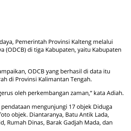
aya, Pemerintah Provinsi Kalteng melalui
 (ODCB) di tiga Kabupaten, yaitu Kabupaten
mpaikan, ODCB yang berhasil di data itu
h di Provinsi Kalimantan Tengah.
ergerus oleh perkembangan zaman,” kata Adiah.
m pendataan mengunjungi 17 objek Diduga
to objek. Diantaranya, Batu Antik Lada,
, Rumah Dinas, Barak Gadjah Mada, dan