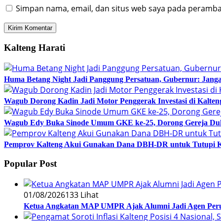
Simpan nama, email, dan situs web saya pada peramban
Kalteng Harati
Huma Betang Night Jadi Panggung Persatuan, Gubernur: Janga
Wagub Dorong Kadin Jadi Motor Penggerak Investasi di Kalten
Wagub Edy Buka Sinode Umum GKE ke-25, Dorong Gereja Du
Pemprov Kalteng Akui Gunakan Dana DBH-DR untuk Tutupi 
Popular Post
01/08/2026
133 Lihat
Ketua Angkatan MAP UMPR Ajak Alumni Jadi Agen Peru