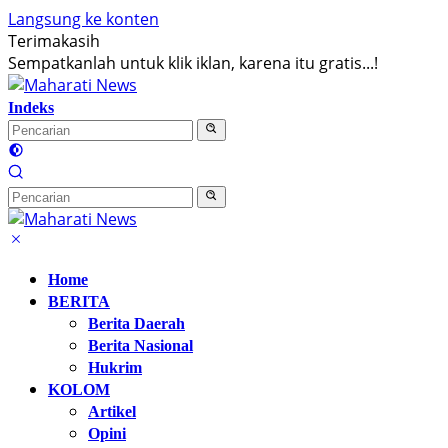
Langsung ke konten
Terimakasih
Sempatkanlah untuk klik iklan, karena itu gratis...!
Indeks
Home
BERITA
Berita Daerah
Berita Nasional
Hukrim
KOLOM
Artikel
Opini