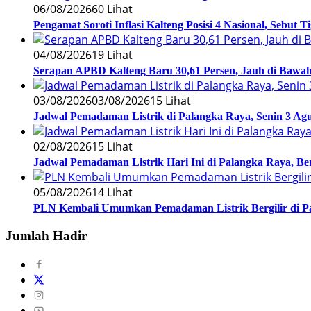
06/08/2026
60 Lihat
Pengamat Soroti Inflasi Kalteng Posisi 4 Nasional, Sebut 
04/08/2026
19 Lihat
Serapan APBD Kalteng Baru 30,61 Persen, Jauh di Bawah 
03/08/2026
03/08/2026
15 Lihat
Jadwal Pemadaman Listrik di Palangka Raya, Senin 3 Agu
02/08/2026
15 Lihat
Jadwal Pemadaman Listrik Hari Ini di Palangka Raya, B
05/08/2026
14 Lihat
PLN Kembali Umumkan Pemadaman Listrik Bergilir di Pa
Jumlah Hadir