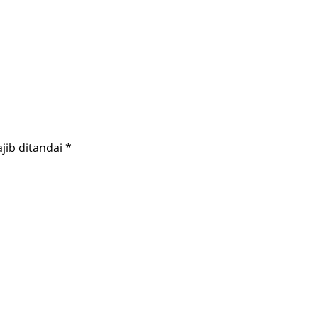
jib ditandai
*