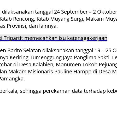
 dilaksanakan tanggal 24 September – 2 Oktober
 Kitab Rencong, Kitab Muyang Surgi, Makam Muy
 Provinsi, dan lainnya.
asi Tripartit memecahkan isu ketenagakerjaan
Barito Selatan dilaksanakan tanggal 19 – 25 Ok
anya Keriring Tumenggung Jaya Panglima Sakti
mbar di Desa Kalahien, Monumen Tokoh Pejuang
, dan Makam Misionaris Pauline Hampp di Desa 
 Pamangka.
a berkala, sehingga perekaman data terhadap keb