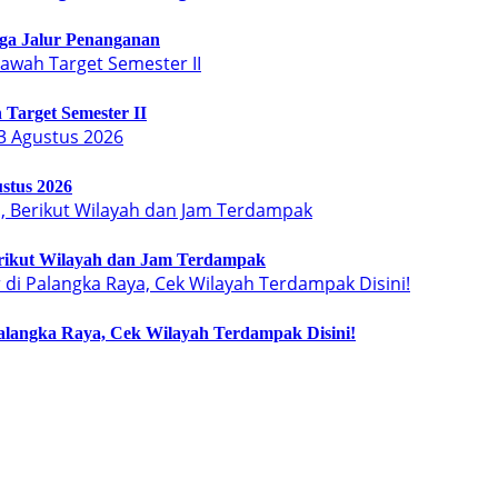
Tiga Jalur Penanganan
Target Semester II
stus 2026
erikut Wilayah dan Jam Terdampak
langka Raya, Cek Wilayah Terdampak Disini!