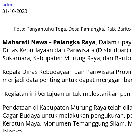
admin
31/10/2023
Foto: Pangantuhu Toga, Desa Pamangka, Kab. Barito 
Maharati News – Palangka Raya,
Dalam upaya 
Dinas Kebudayaan dan Pariwisata (Disbudpar) 
Sukamara, Kabupaten Murung Raya, dan Barito 
Kepala Dinas Kebudayaan dan Pariwisata Provi
menjadi data penting untuk dapat menggambark
“Kegiatan ini bertujuan untuk melestarikan pen
Pendataan di Kabupaten Murung Raya telah dil
Cagar Budaya untuk melakukan pengukuran, penc
Keratun Maya, Monumen Temanggung Silam, M
lainnya.