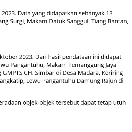
 2023. Data yang didapatkan sebanyak 13
ang Surgi, Makam Datuk Sanggul, Tiang Bantan,
tober 2023. Dari hasil pendataan ini didapat
, Lewu Pangantuhu, Makam Temanggung Jaya
 GMPTS CH. Simbar di Desa Madara, Keriring
Mangkatip, Lewu Pangantuhu Damung Rajun di
eradaan objek-objek tersebut dapat tetap utuh