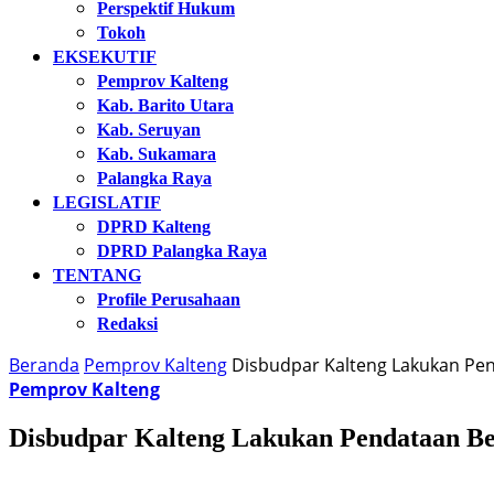
Perspektif Hukum
Tokoh
EKSEKUTIF
Pemprov Kalteng
Kab. Barito Utara
Kab. Seruyan
Kab. Sukamara
Palangka Raya
LEGISLATIF
DPRD Kalteng
DPRD Palangka Raya
TENTANG
Profile Perusahaan
Redaksi
Beranda
Pemprov Kalteng
Disbudpar Kalteng Lakukan Pen
Pemprov Kalteng
Disbudpar Kalteng Lakukan Pendataan B