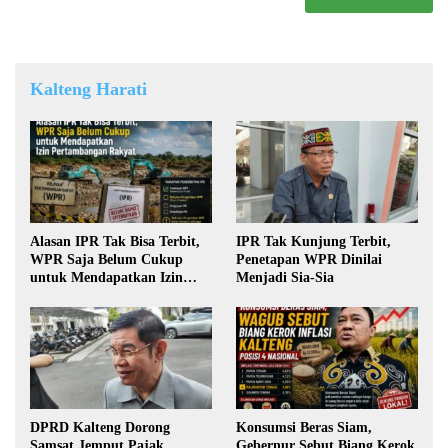
Kalteng Harati
Alasan IPR Tak Bisa Terbit,
IPR Tak Kunjung Terbit,
WPR Saja Belum Cukup
Penetapan WPR Dinilai
untuk Mendapatkan Izin
Menjadi Sia-Sia
Pertambangan Rakyat
DPRD Kalteng Dorong
Konsumsi Beras Siam,
Samsat Jemput Pajak
Gebernur Sebut Biang Kerok