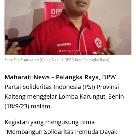
Foto: Eko Supriyanto (Caleg Dapil 1 DPRD Kota Palangka Raya)
Maharati News – Palangka Raya,
DPW
Partai Solideritas Indonesia (PSI) Provinsi
Kalteng menggelar Lomba Karungut, Senin
(18/9/23) malam.
Kegiatan yang mengusung tema
“Membangun Solidaritas Pemuda Dayak