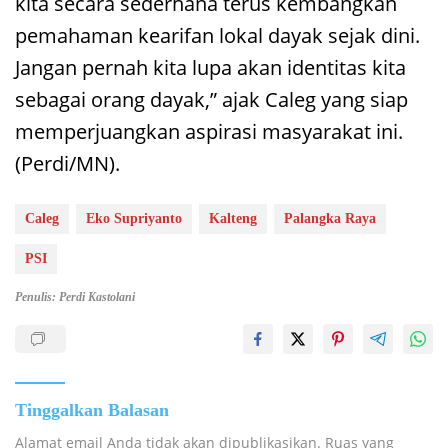
kita secara sederhana terus kembangkan
pemahaman kearifan lokal dayak sejak dini.
Jangan pernah kita lupa akan identitas kita
sebagai orang dayak,” ajak Caleg yang siap
memperjuangkan aspirasi masyarakat ini.
(Perdi/MN).
Caleg
Eko Supriyanto
Kalteng
Palangka Raya
PSI
Penulis: Perdi Kastolani
Tinggalkan Balasan
Alamat email Anda tidak akan dipublikasikan.
Ruas yang