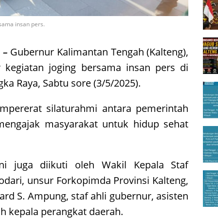
sama insan pers.
 –
Gubernur Kalimantan Tengah (Kalteng),
 kegiatan joging bersama insan pers di
a Raya, Sabtu sore (3/5/2025).
mpererat silaturahmi antara pemerintah
mengajak masyarakat untuk hidup sehat
i juga diikuti oleh Wakil Kepala Staf
ri, unsur Forkopimda Provinsi Kalteng,
ard S. Ampung, staf ahli gubernur, asisten
ah kepala perangkat daerah.