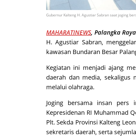
Gubernur Kalteng H. Agustiar Sabran saat joging ber
MAHARATINEWS
, Palangka Raya
H. Agustiar Sabran, menggelar
kawasan Bundaran Besar Palangk
Kegiatan ini menjadi ajang me
daerah dan media, sekaligus 
melalui olahraga.
Joging bersama insan pers in
Kepresidenan RI Muhammad Qoda
Plt. Sekda Provinsi Kalteng Leon
sekretaris daerah, serta sejuml