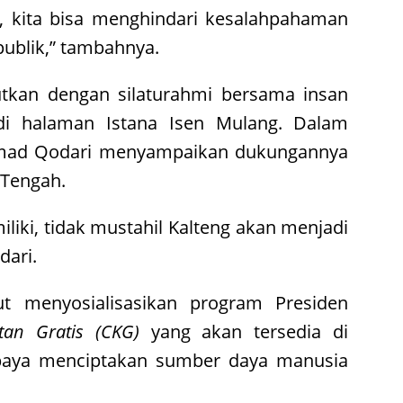
, kita bisa menghindari kesalahpahaman
ublik,” tambahnya.
njutkan dengan silaturahmi bersama insan
di halaman Istana Isen Mulang. Dalam
mad Qodari menyampaikan dukungannya
 Tengah.
liki, tidak mustahil Kalteng akan menjadi
dari.
t menyosialisasikan program Presiden
tan Gratis (CKG)
yang akan tersedia di
paya menciptakan sumber daya manusia