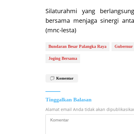
Silaturahmi yang berlangsu
bersama menjaga sinergi anta
(mnc-lesta)
Bundaran Besar Palangka Raya
Gubernur 
Joging Bersama
Komentar
Tinggalkan Balasan
Alamat email Anda tidak akan dipublikasika