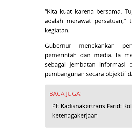
“Kita kuat karena bersama. T
adalah merawat persatuan,” t
kegiatan.
Gubernur menekankan pent
pemerintah dan media. Ia me
sebagai jembatan informasi
pembangunan secara objektif da
BACA JUGA:
Plt Kadisnakertrans Farid: K
ketenagakerjaan