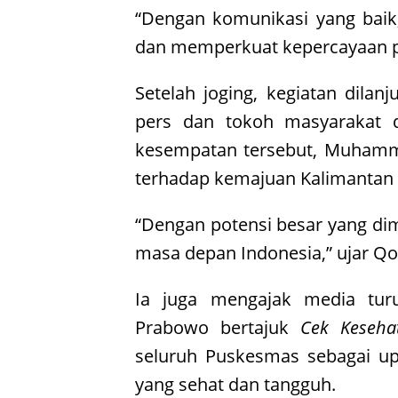
“Dengan komunikasi yang baik
dan memperkuat kepercayaan p
Setelah joging, kegiatan dila
pers dan tokoh masyarakat 
kesempatan tersebut, Muham
terhadap kemajuan Kalimantan
“Dengan potensi besar yang dimi
masa depan Indonesia,” ujar Qo
Ia juga mengajak media turu
Prabowo bertajuk
Cek Keseha
seluruh Puskesmas sebagai u
yang sehat dan tangguh.