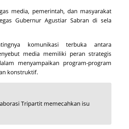
ugas media, pemerintah, dan masyarakat
egas Gubernur Agustiar Sabran di sela
ingnya komunikasi terbuka antara
nyebut media memiliki peran strategis
 dalam menyampaikan program-program
n konstruktif.
olaborasi Tripartit memecahkan isu