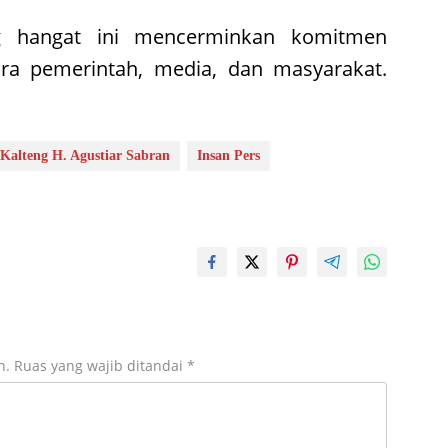
ng hangat ini mencerminkan komitmen
ra pemerintah, media, dan masyarakat.
Kalteng H. Agustiar Sabran
Insan Pers
n.
Ruas yang wajib ditandai
*