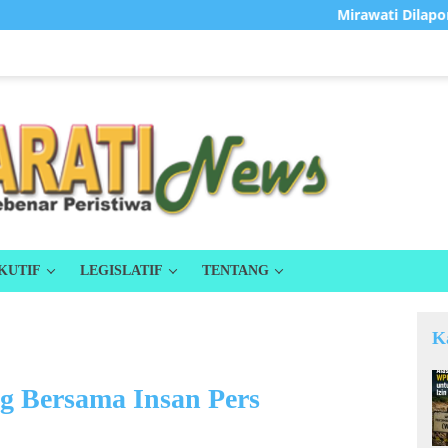
Mirawati Dilaporkan Hilan
KUTIF
LEGISLATIF
TENTANG
K
g Bersama Insan Pers