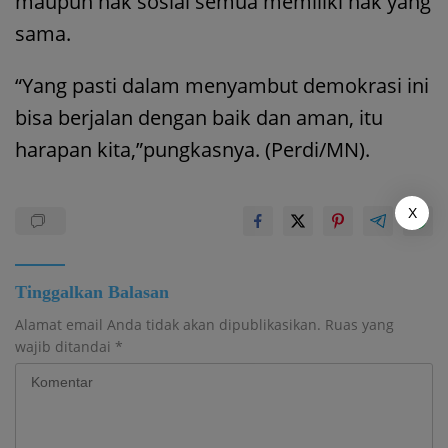
maupun hak sosial semua memiliki hak yang
sama.
“Yang pasti dalam menyambut demokrasi ini
bisa berjalan dengan baik dan aman, itu
harapan kita,”pungkasnya. (Perdi/MN).
X
Tinggalkan Balasan
Alamat email Anda tidak akan dipublikasikan.
Ruas yang
wajib ditandai
*