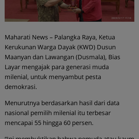
Maharati News – Palangka Raya, Ketua
Kerukunan Warga Dayak (KWD) Dusun
Maanyan dan Lawangan (Dusmala), Bias
Layar mengajak para generasi muda
milenial, untuk menyambut pesta
demokrasi.
Menurutnya berdasarkan hasil dari data
nasional pemilih milenial itu terbesar
mencapai 55 hingga 60 persen.
“Ini membuktikan bahwa pemuda atau kaum