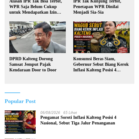
Alasan IPR Tak Bisa Terbit,
IPR Tak Kunjung Terbit,
WPR Saja Belum Cukup
Penetapan WPR Dinilai
untuk Mendapatkan Izin
Menjadi Sia-Sia
Pertambangan Rakyat
DPRD Kalteng Dorong
Konsumsi Beras Siam,
Samsat Jemput Pajak
Gebernur Sebut Biang Kerok
Kendaraan Door to Door
Inflasi Kalteng Posisi 4
Nasional
Popular Post
06/08/2026
65 Lihat
Pengamat Soroti Inflasi Kalteng Posisi 4
Nasional, Sebut Tiga Jalur Penanganan