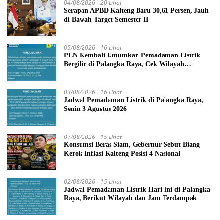
04/08/2026
20 Lihat
Serapan APBD Kalteng Baru 30,61 Persen, Jauh
di Bawah Target Semester II
05/08/2026
16 Lihat
PLN Kembali Umumkan Pemadaman Listrik
Bergilir di Palangka Raya, Cek Wilayah
Terdampak Disini!
03/08/2026
16 Lihat
Jadwal Pemadaman Listrik di Palangka Raya,
Senin 3 Agustus 2026
07/08/2026
15 Lihat
Konsumsi Beras Siam, Gebernur Sebut Biang
Kerok Inflasi Kalteng Posisi 4 Nasional
02/08/2026
15 Lihat
Jadwal Pemadaman Listrik Hari Ini di Palangka
Raya, Berikut Wilayah dan Jam Terdampak