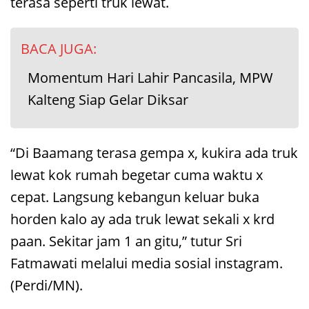
terasa seperti truk lewat.
BACA JUGA:
Momentum Hari Lahir Pancasila, MPW
Kalteng Siap Gelar Diksar
“Di Baamang terasa gempa x, kukira ada truk
lewat kok rumah begetar cuma waktu x
cepat. Langsung kebangun keluar buka
horden kalo ay ada truk lewat sekali x krd
paan. Sekitar jam 1 an gitu,” tutur Sri
Fatmawati melalui media sosial instagram.
(Perdi/MN).