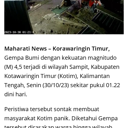
Maharati News – Korawaringin Timur,
Gempa Bumi dengan kekuatan magnitudo
(M) 4,5 terjadi di wilayah Sampit, Kabupaten
Kotawaringin Timur (Kotim), Kalimantan
Tengah, Senin (30/10/23) sekitar pukul 01.22
dini hari.
Peristiwa tersebut sontak membuat
masyarakat Kotim panik. Diketahui Gempa
tersebut dirasakan warga hingga wilayah