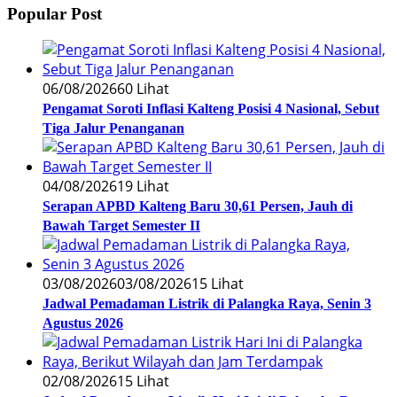
Popular Post
06/08/2026
60 Lihat
Pengamat Soroti Inflasi Kalteng Posisi 4 Nasional, Sebut
Tiga Jalur Penanganan
04/08/2026
19 Lihat
Serapan APBD Kalteng Baru 30,61 Persen, Jauh di
Bawah Target Semester II
03/08/2026
03/08/2026
15 Lihat
Jadwal Pemadaman Listrik di Palangka Raya, Senin 3
Agustus 2026
02/08/2026
15 Lihat