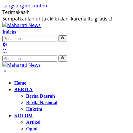
Langsung ke konten
Terimakasih
Sempatkanlah untuk klik iklan, karena itu gratis...!
Indeks
Home
BERITA
Berita Daerah
Berita Nasional
Hukrim
KOLOM
Artikel
Opini