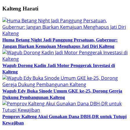
Kalteng Harati
Huma Betang Night Jadi Panggung Persatuan, Gubernur:
Jangan Biarkan Kemajuan Menghapus Jati Diri Kalteng
Wagub Dorong Kadin Jadi Motor Penggerak Investasi di
Kalteng
Wagub Edy Buka Sinode Umum GKE ke-25, Dorong Gereja
Dukung Pembangunan Kalteng
Pemprov Kalteng Akui Gunakan Dana DBH-DR untuk Tutupi
Kewajiban