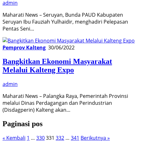
admin
Maharati News – Seruyan, Bunda PAUD Kabupaten
Seruyan Ibu Fauziah Yulhaidir, menghadiri Pelepasan
Pentas Seni…
Pemprov Kalteng
30/06/2022
Bangkitkan Ekonomi Masyarakat
Melalui Kalteng Expo
admin
Maharati News – Palangka Raya, Pemerintah Provinsi
melalui Dinas Perdagangan dan Perindustrian
(Disdagperin) Kalteng akan…
Paginasi pos
« Kembali
1
…
330
331
332
…
341
Berikutnya »