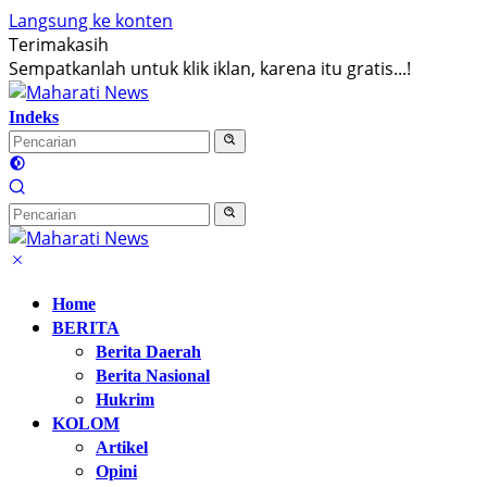
Langsung ke konten
Terimakasih
Sempatkanlah untuk klik iklan, karena itu gratis...!
Indeks
Home
BERITA
Berita Daerah
Berita Nasional
Hukrim
KOLOM
Artikel
Opini