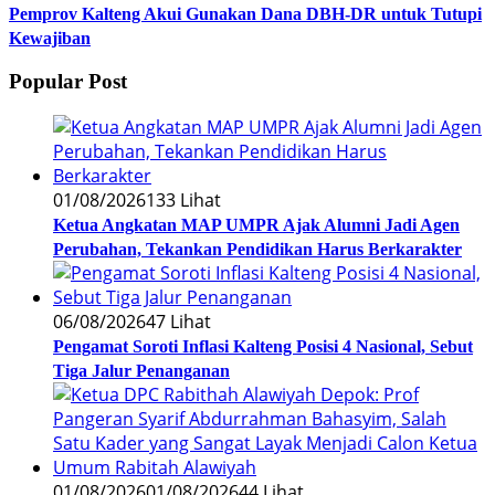
Pemprov Kalteng Akui Gunakan Dana DBH-DR untuk Tutupi
Kewajiban
Popular Post
01/08/2026
133 Lihat
Ketua Angkatan MAP UMPR Ajak Alumni Jadi Agen
Perubahan, Tekankan Pendidikan Harus Berkarakter
06/08/2026
47 Lihat
Pengamat Soroti Inflasi Kalteng Posisi 4 Nasional, Sebut
Tiga Jalur Penanganan
01/08/2026
01/08/2026
44 Lihat