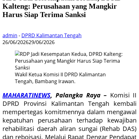
Kalteng: Perusahaan yang Mangkir
Harus Siap Terima Sanksi
admin
-
DPRD Kalimantan Tengah
26/06/2026
29/06/2026
Wakil Ketua Komisi II DPRD Kalimantan
Tengah, Bambang Irawan.
MAHARATINEWS
, Palangka Raya –
Komisi II
DPRD Provinsi Kalimantan Tengah kembali
mempertegas komitmennya dalam mengawal
kepatuhan perusahaan terhadap kewajiban
rehabilitasi daerah aliran sungai (Rehab DAS)
dan reboisasi. Melalui Rapat Dengar Pendapat