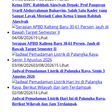
Ketua DPC Rabithah Alawiyah Depok: Prof Pangeran
Syarif Abdurrahman Bahasyim, Salah Satu Kader yang
Sangat Layak Menjadi Calon Ketua Umum Rabitah
Alawiyah
04/08/2026
19 Lihat
Serapan APBD Kalteng Baru 30,61 Persen, Jauh di
Bawah Target Semester II
03/08/2026
03/08/2026
15 Lihat
Jadwal Pemadaman Listrik di Palangka Raya, Senin 3
Agustus 2026
02/08/2026
14 Lihat
Jadwal Pemadaman Listrik Hari Ini di Palangka Raya,
Berikut Wilayah dan Jam Terdampak