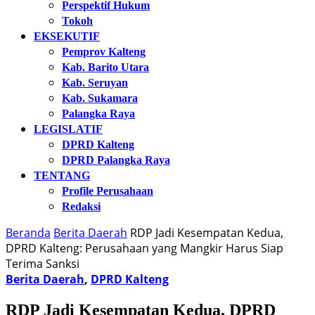
Perspektif Hukum
Tokoh
EKSEKUTIF
Pemprov Kalteng
Kab. Barito Utara
Kab. Seruyan
Kab. Sukamara
Palangka Raya
LEGISLATIF
DPRD Kalteng
DPRD Palangka Raya
TENTANG
Profile Perusahaan
Redaksi
Beranda
Berita Daerah
RDP Jadi Kesempatan Kedua,
DPRD Kalteng: Perusahaan yang Mangkir Harus Siap
Terima Sanksi
Berita Daerah
,
DPRD Kalteng
RDP Jadi Kesempatan Kedua, DPRD