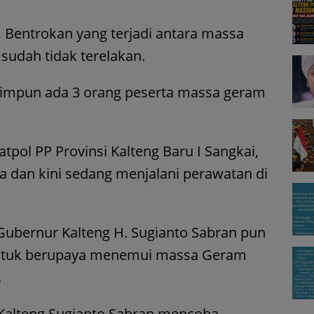
 Bentrokan yang terjadi antara massa
udah tidak terelakan.
himpun ada 3 orang peserta massa geram
pol PP Provinsi Kalteng Baru I Sangkai,
a dan kini sedang menjalani perawatan di
ubernur Kalteng H. Sugianto Sabran pun
 untuk berupaya menemui massa Geram
.
 Kalteng Sugianto Sabran mencoba