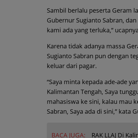
Sambil berlalu peserta Geram la
Gubernur Sugianto Sabran, dan
kami ada yang terluka,” ucapny
Karena tidak adanya massa Ge
Sugianto Sabran pun dengan te
keluar dari pagar.
“Saya minta kepada ade-ade ya
Kalimantan Tengah, Saya tungg
mahasiswa ke sini, kalau mau 
Sabran, Saya ada di sini,” kata
BACA JUGA:
RAK LLAJ Di Kal