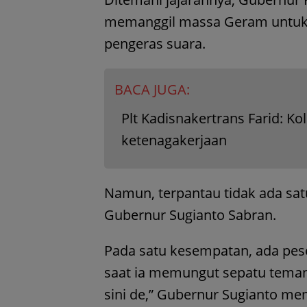
memanggil massa Geram untuk
pengeras suara.
BACA JUGA:
Plt Kadisnakertrans Farid: K
ketenagakerjaan
Namun, terpantau tidak ada s
Gubernur Sugianto Sabran.
Pada satu kesempatan, ada pes
saat ia memungut sepatu temanny
sini de,” Gubernur Sugianto mem