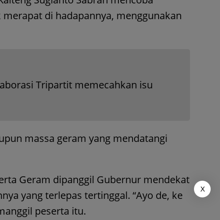
 merapat di hadapannya, menggunakan
olaborasi Tripartit memecahkan isu
atupun massa geram yang mendatangi
erta Geram dipanggil Gubernur mendekat
X
a yang terlepas tertinggal. “Ayo de, ke
anggil peserta itu.