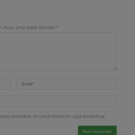
n.
Ruas yang wajib ditandai
*
 pada peramban ini untuk komentar saya berikutnya.