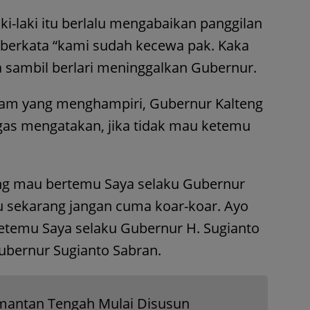
ki-laki itu berlalu mengabaikan panggilan
 berkata “kami sudah kecewa pak. Kaka
a sambil berlari meninggalkan Gubernur.
ram yang menghampiri, Gubernur Kalteng
gas mengatakan, jika tidak mau ketemu
ng mau bertemu Saya selaku Gubernur
u sekarang jangan cuma koar-koar. Ayo
ketemu Saya selaku Gubernur H. Sugianto
 Gubernur Sugianto Sabran.
imantan Tengah Mulai Disusun