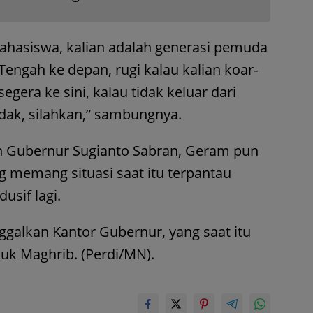
ahasiswa, kalian adalah generasi pemuda
ngah ke depan, rugi kalau kalian koar-
egera ke sini, kalau tidak keluar dari
tidak, silahkan,” sambungnya.
 Gubernur Sugianto Sabran, Geram pun
memang situasi saat itu terpantau
usif lagi.
alkan Kantor Gubernur, yang saat itu
k Maghrib. (Perdi/MN).