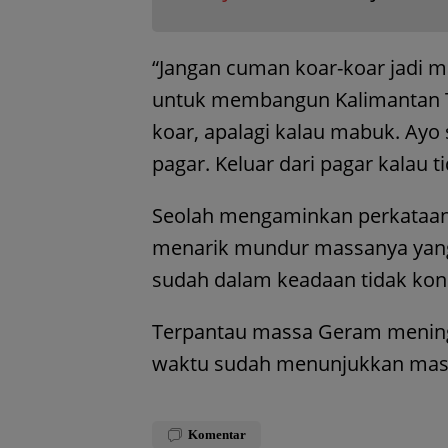
“Jangan cuman koar-koar jadi m
untuk membangun Kalimantan Te
koar, apalagi kalau mabuk. Ayo s
pagar. Keluar dari pagar kalau 
Seolah mengaminkan perkataan
menarik mundur massanya yang 
sudah dalam keadaan tidak kond
Terpantau massa Geram meningg
waktu sudah menunjukkan masu
Komentar