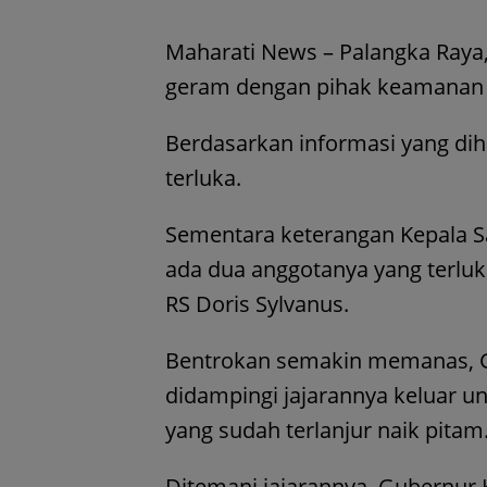
Maharati News – Palangka Raya,
geram dengan pihak keamanan s
Berdasarkan informasi yang di
terluka.
Sementara keterangan Kepala Sat
ada dua anggotanya yang terluk
RS Doris Sylvanus.
Bentrokan semakin memanas, G
didampingi jajarannya keluar
yang sudah terlanjur naik pitam
Ditemani jajarannya, Gubernur