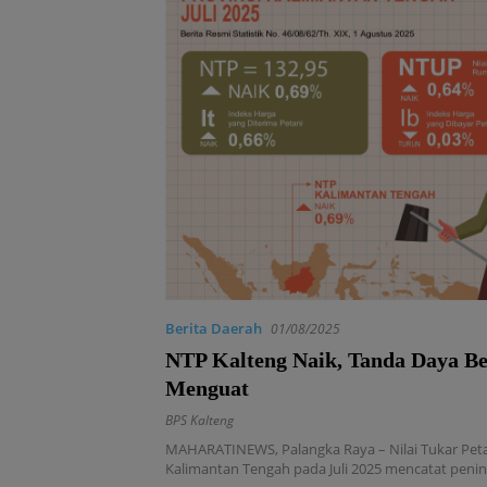
Berita Daerah
01/08/2025
NTP Kalteng Naik, Tanda Daya Bel
Menguat
BPS Kalteng
MAHARATINEWS, Palangka Raya – Nilai Tukar Peta
Kalimantan Tengah pada Juli 2025 mencatat peni