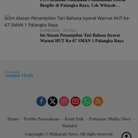
Bergilir di Palangka Raya, Cek Wilayah
Terdampak Disini!
03/08/2026
10 Lihat
Ini Alasan Penampilan Tari Bahasa Isyarat
Warnai HUT Ke-67 SMAN 1 Palangka Raya
Jumlah Hadir
Home
Profile Perusahaan
Kode Etik
Pedoman Media Siber
Redaksi
Copyright © Maharati News. All right reserved.