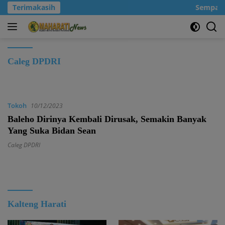
Langsung
Terimakasih
Sempatka
ke
konten
Caleg DPDRI
Tokoh
10/12/2023
Baleho Dirinya Kembali Dirusak, Semakin Banyak
Yang Suka Bidan Sean
Caleg DPDRI
Kalteng Harati