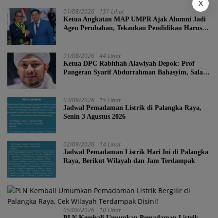
X
01/08/2026
131 Lihat
Ketua Angkatan MAP UMPR Ajak Alumni Jadi
Agen Perubahan, Tekankan Pendidikan Harus
Berkarakter
01/08/2026
44 Lihat
Ketua DPC Rabithah Alawiyah Depok: Prof
Pangeran Syarif Abdurrahman Bahasyim, Salah
Satu Kader yang Sangat Layak Menjadi Calon
Ketua Umum Rabitah Alawiyah
03/08/2026
15 Lihat
Jadwal Pemadaman Listrik di Palangka Raya,
Senin 3 Agustus 2026
02/08/2026
14 Lihat
Jadwal Pemadaman Listrik Hari Ini di Palangka
Raya, Berikut Wilayah dan Jam Terdampak
05/08/2026
10 Lihat
PLN Kembali Umumkan Pemadaman Listrik