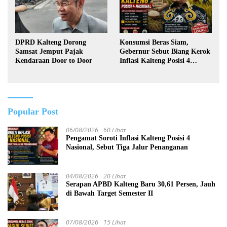
DPRD Kalteng Dorong
Konsumsi Beras Siam,
Samsat Jemput Pajak
Gebernur Sebut Biang Kerok
Kendaraan Door to Door
Inflasi Kalteng Posisi 4
Nasional
Popular Post
06/08/2026
60 Lihat
Pengamat Soroti Inflasi Kalteng Posisi 4
Nasional, Sebut Tiga Jalur Penanganan
04/08/2026
20 Lihat
Serapan APBD Kalteng Baru 30,61 Persen, Jauh
di Bawah Target Semester II
07/08/2026
15 Lihat