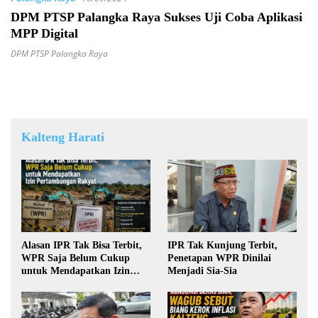
DPM PTSP Palangka Raya Sukses Uji Coba Aplikasi
MPP Digital
DPM PTSP Palangka Raya
Kalteng Harati
Alasan IPR Tak Bisa Terbit,
IPR Tak Kunjung Terbit,
WPR Saja Belum Cukup
Penetapan WPR Dinilai
untuk Mendapatkan Izin
Menjadi Sia-Sia
Pertambangan Rakyat