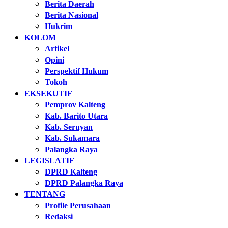
Berita Daerah
Berita Nasional
Hukrim
KOLOM
Artikel
Opini
Perspektif Hukum
Tokoh
EKSEKUTIF
Pemprov Kalteng
Kab. Barito Utara
Kab. Seruyan
Kab. Sukamara
Palangka Raya
LEGISLATIF
DPRD Kalteng
DPRD Palangka Raya
TENTANG
Profile Perusahaan
Redaksi