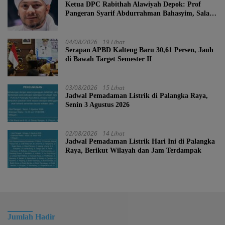
Ketua DPC Rabithah Alawiyah Depok: Prof
Pangeran Syarif Abdurrahman Bahasyim, Salah
Satu Kader yang Sangat Layak Menjadi Calon
Ketua Umum Rabitah Alawiyah
04/08/2026
19 Lihat
Serapan APBD Kalteng Baru 30,61 Persen, Jauh
di Bawah Target Semester II
03/08/2026
15 Lihat
Jadwal Pemadaman Listrik di Palangka Raya,
Senin 3 Agustus 2026
02/08/2026
14 Lihat
Jadwal Pemadaman Listrik Hari Ini di Palangka
Raya, Berikut Wilayah dan Jam Terdampak
Jumlah Hadir