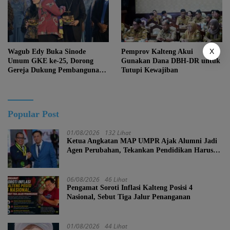
X
Wagub Edy Buka Sinode
Pemprov Kalteng Akui
Umum GKE ke-25, Dorong
Gunakan Dana DBH-DR untuk
Gereja Dukung Pembangunan
Tutupi Kewajiban
Kalteng
Popular Post
01/08/2026
132 Lihat
Ketua Angkatan MAP UMPR Ajak Alumni Jadi
Agen Perubahan, Tekankan Pendidikan Harus
Berkarakter
06/08/2026
46 Lihat
Pengamat Soroti Inflasi Kalteng Posisi 4
Nasional, Sebut Tiga Jalur Penanganan
01/08/2026
44 Lihat