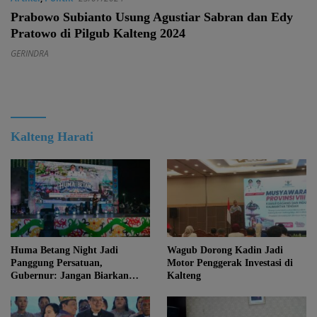
Prabowo Subianto Usung Agustiar Sabran dan Edy
Pratowo di Pilgub Kalteng 2024
GERINDRA
Kalteng Harati
Huma Betang Night Jadi
Wagub Dorong Kadin Jadi
Panggung Persatuan,
Motor Penggerak Investasi di
Gubernur: Jangan Biarkan
Kalteng
Kemajuan Menghapus Jati Diri
Kalteng