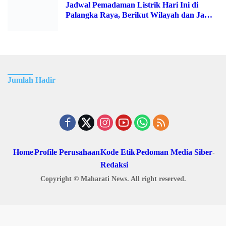
02/08/2026
15 Lihat
Jadwal Pemadaman Listrik Hari Ini di Palangka
Raya, Berikut Wilayah dan Jam Terdampak
Jumlah Hadir
Home
Profile Perusahaan
Kode Etik
Pedoman Media Siber
Redaksi
Copyright © Maharati News. All right reserved.