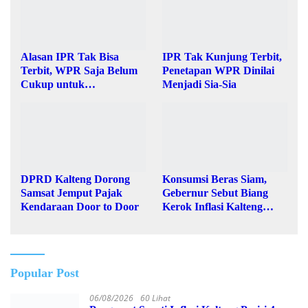
Alasan IPR Tak Bisa Terbit,
IPR Tak Kunjung Terbit,
WPR Saja Belum Cukup
Penetapan WPR Dinilai
untuk Mendapatkan Izin
Menjadi Sia-Sia
Pertambangan Rakyat
DPRD Kalteng Dorong
Konsumsi Beras Siam,
Samsat Jemput Pajak
Gebernur Sebut Biang Kerok
Kendaraan Door to Door
Inflasi Kalteng Posisi 4
Nasional
Popular Post