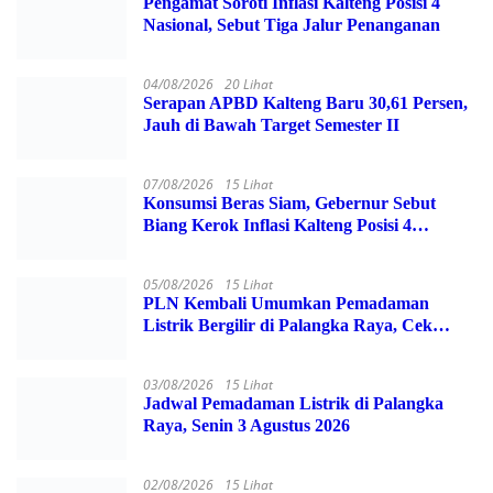
06/08/2026
60 Lihat
Pengamat Soroti Inflasi Kalteng Posisi 4
Nasional, Sebut Tiga Jalur Penanganan
04/08/2026
20 Lihat
Serapan APBD Kalteng Baru 30,61 Persen, Jauh
di Bawah Target Semester II
07/08/2026
15 Lihat
Konsumsi Beras Siam, Gebernur Sebut Biang
Kerok Inflasi Kalteng Posisi 4 Nasional
05/08/2026
15 Lihat
PLN Kembali Umumkan Pemadaman Listrik
Bergilir di Palangka Raya, Cek Wilayah
Terdampak Disini!
03/08/2026
15 Lihat
Jadwal Pemadaman Listrik di Palangka Raya,
Senin 3 Agustus 2026