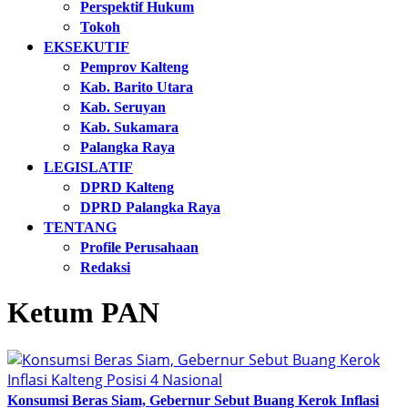
Perspektif Hukum
Tokoh
EKSEKUTIF
Pemprov Kalteng
Kab. Barito Utara
Kab. Seruyan
Kab. Sukamara
Palangka Raya
LEGISLATIF
DPRD Kalteng
DPRD Palangka Raya
TENTANG
Profile Perusahaan
Redaksi
Ketum PAN
Konsumsi Beras Siam, Gebernur Sebut Buang Kerok Inflasi