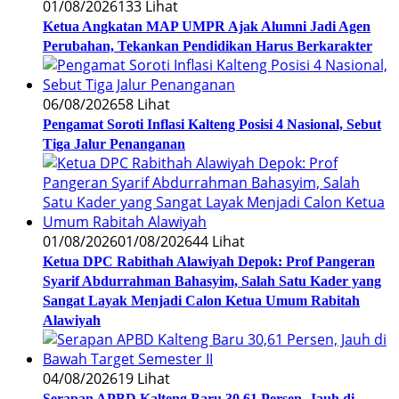
01/08/2026
133 Lihat
Ketua Angkatan MAP UMPR Ajak Alumni Jadi Agen
Perubahan, Tekankan Pendidikan Harus Berkarakter
06/08/2026
58 Lihat
Pengamat Soroti Inflasi Kalteng Posisi 4 Nasional, Sebut
Tiga Jalur Penanganan
01/08/2026
01/08/2026
44 Lihat
Ketua DPC Rabithah Alawiyah Depok: Prof Pangeran
Syarif Abdurrahman Bahasyim, Salah Satu Kader yang
Sangat Layak Menjadi Calon Ketua Umum Rabitah
Alawiyah
04/08/2026
19 Lihat
Serapan APBD Kalteng Baru 30,61 Persen, Jauh di