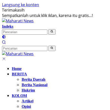
Langsung ke konten
Terimakasih
Sempatkanlah untuk klik iklan, karena itu gratis...!
Indeks
Home
BERITA
Berita Daerah
Berita Nasional
Hukrim
KOLOM
Artikel
Opini