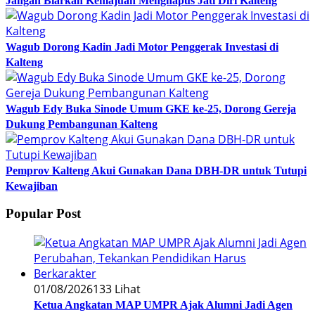
Jangan Biarkan Kemajuan Menghapus Jati Diri Kalteng
Wagub Dorong Kadin Jadi Motor Penggerak Investasi di
Kalteng
Wagub Edy Buka Sinode Umum GKE ke-25, Dorong Gereja
Dukung Pembangunan Kalteng
Pemprov Kalteng Akui Gunakan Dana DBH-DR untuk Tutupi
Kewajiban
Popular Post
01/08/2026
133 Lihat
Ketua Angkatan MAP UMPR Ajak Alumni Jadi Agen