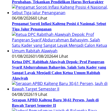
Perubahan, Tekankan Pendidikan Harus Berkarakter
06/08/2026
60 Lihat
Pengamat Soroti Inflasi Kalteng Posisi 4 Nasional, Sebut
Tiga Jalur Penanganan
01/08/2026
01/08/2026
44 Lihat
Ketua DPC Rabithah Alawiyah Depok: Prof Pangeran
Syarif Abdurrahman Bahasyim, Salah Satu Kader yang
Sangat Layak Menjadi Calon Ketua Umum Rabitah
Alawiyah
04/08/2026
19 Lihat
Serapan APBD Kalteng Baru 30,61 Persen, Jauh di
Bawah Target Semester II