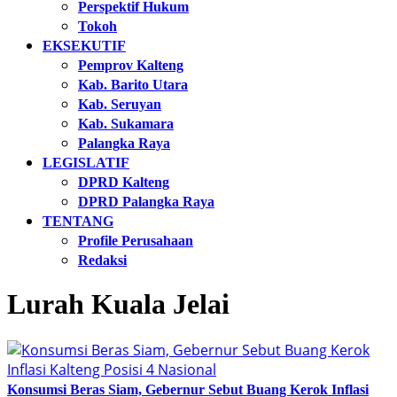
Perspektif Hukum
Tokoh
EKSEKUTIF
Pemprov Kalteng
Kab. Barito Utara
Kab. Seruyan
Kab. Sukamara
Palangka Raya
LEGISLATIF
DPRD Kalteng
DPRD Palangka Raya
TENTANG
Profile Perusahaan
Redaksi
Lurah Kuala Jelai
Konsumsi Beras Siam, Gebernur Sebut Buang Kerok Inflasi