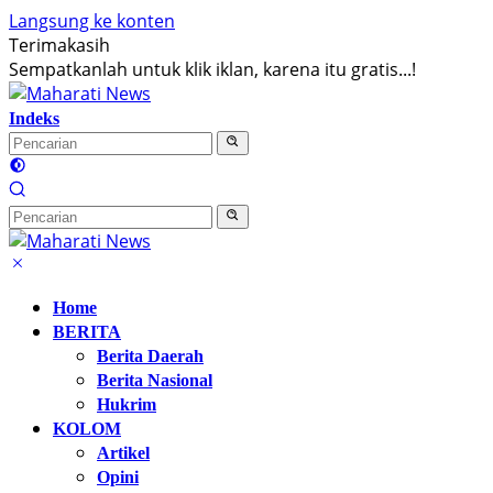
Langsung ke konten
Terimakasih
Sempatkanlah untuk klik iklan, karena itu gratis...!
Indeks
Home
BERITA
Berita Daerah
Berita Nasional
Hukrim
KOLOM
Artikel
Opini