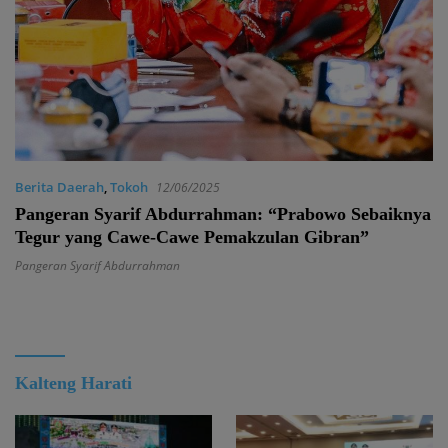
Berita Daerah
,
Tokoh
12/06/2025
Pangeran Syarif Abdurrahman: “Prabowo Sebaiknya
Tegur yang Cawe-Cawe Pemakzulan Gibran”
Pangeran Syarif Abdurrahman
Kalteng Harati