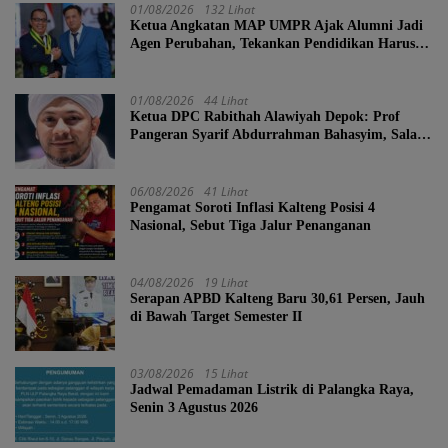
01/08/2026
132 Lihat
Ketua Angkatan MAP UMPR Ajak Alumni Jadi
Agen Perubahan, Tekankan Pendidikan Harus
Berkarakter
01/08/2026
44 Lihat
Ketua DPC Rabithah Alawiyah Depok: Prof
Pangeran Syarif Abdurrahman Bahasyim, Salah
Satu Kader yang Sangat Layak Menjadi Calon
Ketua Umum Rabitah Alawiyah
06/08/2026
41 Lihat
Pengamat Soroti Inflasi Kalteng Posisi 4
Nasional, Sebut Tiga Jalur Penanganan
04/08/2026
19 Lihat
Serapan APBD Kalteng Baru 30,61 Persen, Jauh
di Bawah Target Semester II
03/08/2026
15 Lihat
Jadwal Pemadaman Listrik di Palangka Raya,
Senin 3 Agustus 2026