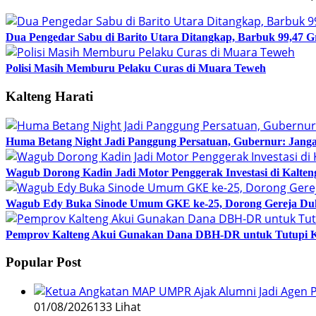
Dua Pengedar Sabu di Barito Utara Ditangkap, Barbuk 99,47 
Polisi Masih Memburu Pelaku Curas di Muara Teweh
Kalteng Harati
Huma Betang Night Jadi Panggung Persatuan, Gubernur: Janga
Wagub Dorong Kadin Jadi Motor Penggerak Investasi di Kalten
Wagub Edy Buka Sinode Umum GKE ke-25, Dorong Gereja Du
Pemprov Kalteng Akui Gunakan Dana DBH-DR untuk Tutupi 
Popular Post
01/08/2026
133 Lihat