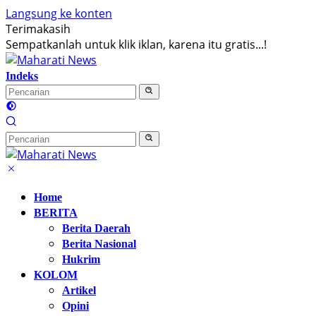
Langsung ke konten
Terimakasih
Sempatkanlah untuk klik iklan, karena itu gratis...!
Indeks
Home
BERITA
Berita Daerah
Berita Nasional
Hukrim
KOLOM
Artikel
Opini