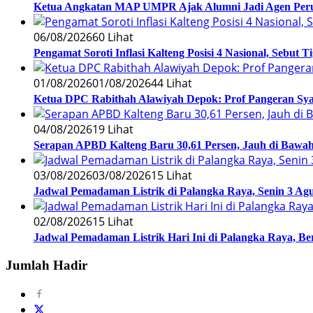
Ketua Angkatan MAP UMPR Ajak Alumni Jadi Agen Peru
06/08/2026
60 Lihat
Pengamat Soroti Inflasi Kalteng Posisi 4 Nasional, Sebut 
01/08/2026
01/08/2026
44 Lihat
Ketua DPC Rabithah Alawiyah Depok: Prof Pangeran Sy
04/08/2026
19 Lihat
Serapan APBD Kalteng Baru 30,61 Persen, Jauh di Bawah 
03/08/2026
03/08/2026
15 Lihat
Jadwal Pemadaman Listrik di Palangka Raya, Senin 3 Agu
02/08/2026
15 Lihat
Jadwal Pemadaman Listrik Hari Ini di Palangka Raya, B
Jumlah Hadir