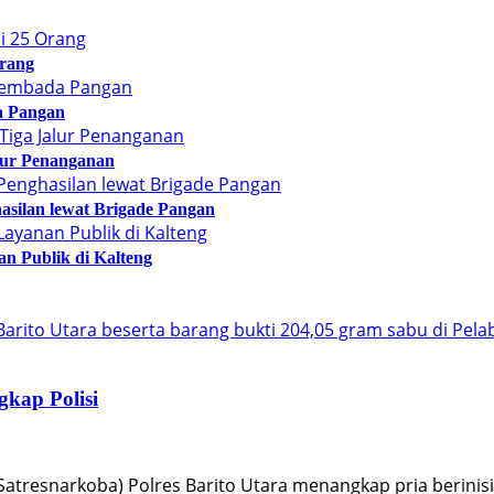
Orang
a Pangan
alur Penanganan
asilan lewat Brigade Pangan
n Publik di Kalteng
gkap Polisi
tresnarkoba) Polres Barito Utara menangkap pria berinisi