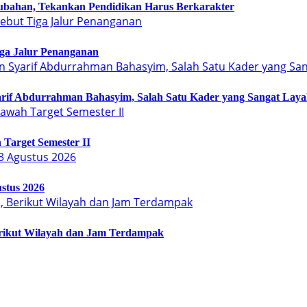
bahan, Tekankan Pendidikan Harus Berkarakter
Tiga Jalur Penanganan
arif Abdurrahman Bahasyim, Salah Satu Kader yang Sangat Lay
Target Semester II
stus 2026
erikut Wilayah dan Jam Terdampak