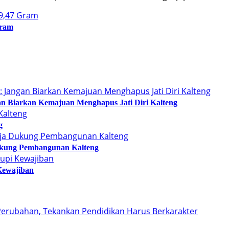
Gram
n Biarkan Kemajuan Menghapus Jati Diri Kalteng
g
kung Pembangunan Kalteng
Kewajiban