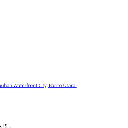
al S…