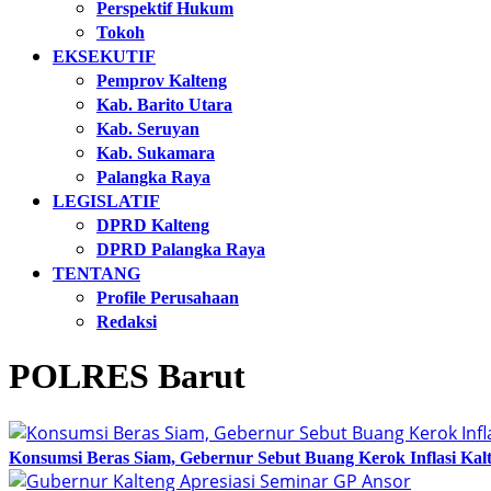
Perspektif Hukum
Tokoh
EKSEKUTIF
Pemprov Kalteng
Kab. Barito Utara
Kab. Seruyan
Kab. Sukamara
Palangka Raya
LEGISLATIF
DPRD Kalteng
DPRD Palangka Raya
TENTANG
Profile Perusahaan
Redaksi
POLRES Barut
Konsumsi Beras Siam, Gebernur Sebut Buang Kerok Inflasi Kalte