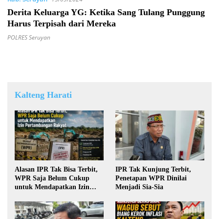
Derita Keluarga YG: Ketika Sang Tulang Punggung
Harus Terpisah dari Mereka
POLRES Seruyan
Kalteng Harati
Alasan IPR Tak Bisa Terbit,
IPR Tak Kunjung Terbit,
WPR Saja Belum Cukup
Penetapan WPR Dinilai
untuk Mendapatkan Izin
Menjadi Sia-Sia
Pertambangan Rakyat