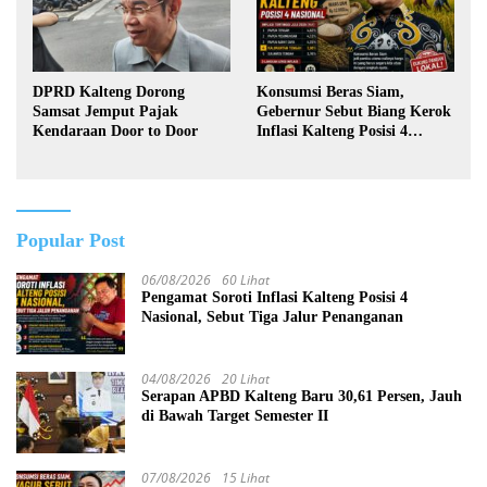
DPRD Kalteng Dorong
Konsumsi Beras Siam,
Samsat Jemput Pajak
Gebernur Sebut Biang Kerok
Kendaraan Door to Door
Inflasi Kalteng Posisi 4
Nasional
Popular Post
06/08/2026
60 Lihat
Pengamat Soroti Inflasi Kalteng Posisi 4
Nasional, Sebut Tiga Jalur Penanganan
04/08/2026
20 Lihat
Serapan APBD Kalteng Baru 30,61 Persen, Jauh
di Bawah Target Semester II
07/08/2026
15 Lihat