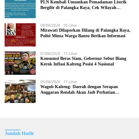
PLN Kembali Umumkan Pemadaman Listrik
Bergilir di Palangka Raya, Cek Wilayah
Terdampak Disini!
08/08/2026
16 Lihat
Mirawati Dilaporkan Hilang di Palangka Raya,
Polisi Minta Warga Bantu Berikan Informasi
07/08/2026
15 Lihat
Konsumsi Beras Siam, Gebernur Sebut Biang
Kerok Inflasi Kalteng Posisi 4 Nasional
05/08/2026
11 Lihat
Wagub Kalteng: Daerah dengan Serapan
Anggaran Rendah Akan Jadi Perhatian
Pemerintah Pusat
Jumlah Hadir