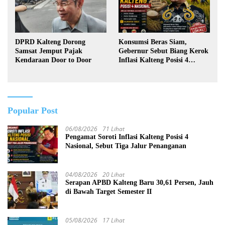
DPRD Kalteng Dorong
Konsumsi Beras Siam,
Samsat Jemput Pajak
Gebernur Sebut Biang Kerok
Kendaraan Door to Door
Inflasi Kalteng Posisi 4
Nasional
Popular Post
06/08/2026
71 Lihat
Pengamat Soroti Inflasi Kalteng Posisi 4
Nasional, Sebut Tiga Jalur Penanganan
04/08/2026
20 Lihat
Serapan APBD Kalteng Baru 30,61 Persen, Jauh
di Bawah Target Semester II
05/08/2026
17 Lihat