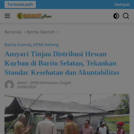
Langsung
Terimakasih
Sempatkanl
ke
konten
Beranda
Berita Daerah
Berita Daerah
,
DPRD Kalteng
Ansyari Tinjau Distribusi Hewan
Kurban di Barito Selatan, Tekankan
Standar Kesehatan dan Akuntabilitas
Admin
-
DPRD Kalimantan Tengah
26/06/2026