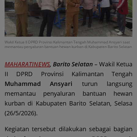
Wakil Ketua II DPRD Provinsi Kalimantan Tengah Muhammad Ansyari saat
memantau penyaluran bantuan hewan kurban di Kabupaten Barito Selatan
MAHARATINEWS
, Barito Selatan
–
Wakil Ketua
II DPRD Provinsi Kalimantan Tengah
Muhammad Ansyari
turun langsung
memantau penyaluran bantuan hewan
kurban di Kabupaten Barito Selatan, Selasa
(26/5/2026).
Kegiatan tersebut dilakukan sebagai bagian