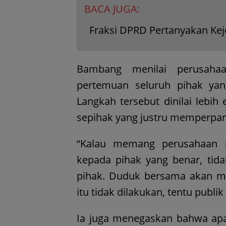
BACA JUGA:
Fraksi DPRD Pertanyakan Kej
Bambang menilai perusahaa
pertemuan seluruh pihak yan
Langkah tersebut dinilai lebi
sepihak yang justru memperpan
“Kalau memang perusahaan 
kepada pihak yang benar, ti
pihak. Duduk bersama akan me
itu tidak dilakukan, tentu publi
Ia juga menegaskan bahwa apab