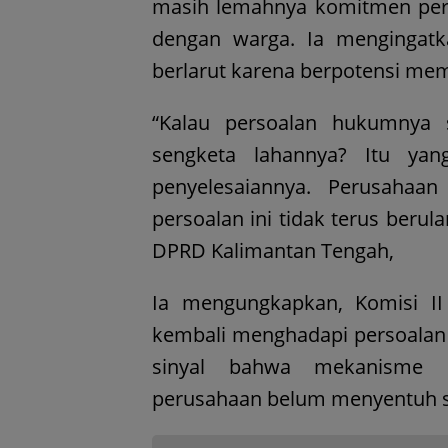
masih lemahnya komitmen pe
dengan warga. Ia mengingatka
berlarut karena berpotensi memi
“Kalau persoalan hukumnya 
sengketa lahannya? Itu ya
penyelesaiannya. Perusahaa
persoalan ini tidak terus beru
DPRD Kalimantan Tengah,
Ia mengungkapkan, Komisi I
kembali menghadapi persoalan 
sinyal bahwa mekanisme pe
perusahaan belum menyentuh s