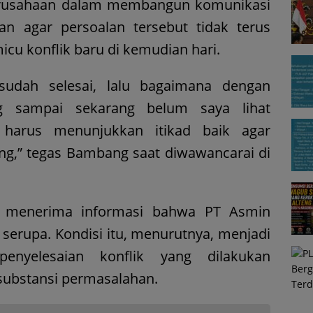
rusahaan dalam membangun komunikasi
n agar persoalan tersebut tidak terus
cu konflik baru di kemudian hari.
sudah selesai, lalu bagaimana dengan
ng sampai sekarang belum saya lihat
n harus menunjukkan itikad baik agar
lang,” tegas Bambang saat diwawancarai di
I menerima informasi bahwa PT Asmin
serupa. Kondisi itu, menurutnya, menjadi
nyelesaian konflik yang dilakukan
ubstansi permasalahan.