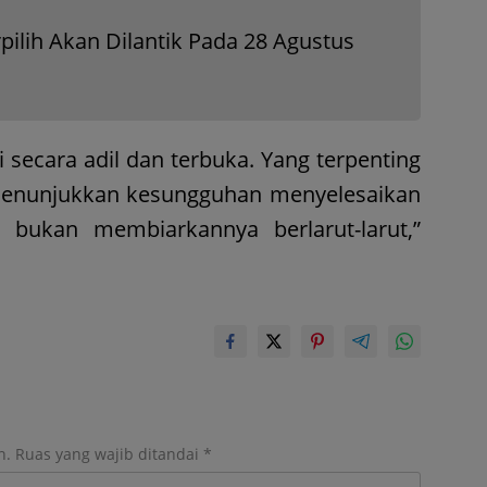
ilih Akan Dilantik Pada 28 Agustus
i secara adil dan terbuka. Yang terpenting
menunjukkan kesungguhan menyelesaikan
 bukan membiarkannya berlarut-larut,”
n.
Ruas yang wajib ditandai
*