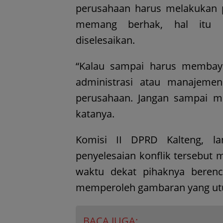
perusahaan harus melakukan 
memang berhak, hal itu 
diselesaikan.
“Kalau sampai harus membaya
administrasi atau manajemen
perusahaan. Jangan sampai m
katanya.
Komisi II DPRD Kalteng, l
penyelesaian konflik tersebut
waktu dekat pihaknya beren
memperoleh gambaran yang utu
BACA JUGA: