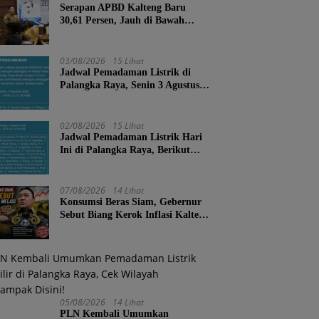
Serapan APBD Kalteng Baru
30,61 Persen, Jauh di Bawah
Target Semester II
03/08/2026
15 Lihat
Jadwal Pemadaman Listrik di
Palangka Raya, Senin 3 Agustus
2026
02/08/2026
15 Lihat
Jadwal Pemadaman Listrik Hari
Ini di Palangka Raya, Berikut
Wilayah dan Jam Terdampak
07/08/2026
14 Lihat
Konsumsi Beras Siam, Gebernur
Sebut Biang Kerok Inflasi Kalteng
Posisi 4 Nasional
05/08/2026
14 Lihat
PLN Kembali Umumkan