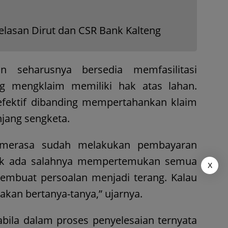
elasan Dirut dan CSR Bank Kalteng
n seharusnya bersedia memfasilitasi
g mengklaim memiliki hak atas lahan.
h efektif dibanding mempertahankan klaim
jang sengketa.
merasa sudah melakukan pembayaran
dak ada salahnya mempertemukan semua
X
mbuat persoalan menjadi terang. Kalau
k akan bertanya-tanya,” ujarnya.
ila dalam proses penyelesaian ternyata