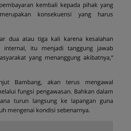
pembayaran kembali kepada pihak yang
merupakan konsekuensi yang harus
r dua atau tiga kali karena kesalahan
 internal, itu menjadi tanggung jawab
asyarakat yang menanggung akibatnya,”
anjut Bambang, akan terus mengawal
 melalui fungsi pengawasan. Bahkan dalam
cana turun langsung ke lapangan guna
h mengenai kondisi sebenarnya.