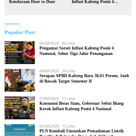
Kendaraan Door to Door
Inflasi Kalteng Posisi 4
Nasional
Popular Post
06/08/2026
60 Lihat
Pengamat Soroti Inflasi Kalteng Posisi 4
Nasional, Sebut Tiga Jalur Penanganan
04/08/2026
20 Lihat
Serapan APBD Kalteng Baru 30,61 Persen, Jauh
di Bawah Target Semester II
07/08/2026
15 Lihat
Konsumsi Beras Siam, Gebernur Sebut Biang
Kerok Inflasi Kalteng Posisi 4 Nasional
05/08/2026
15 Lihat
PLN Kembali Umumkan Pemadaman Listrik