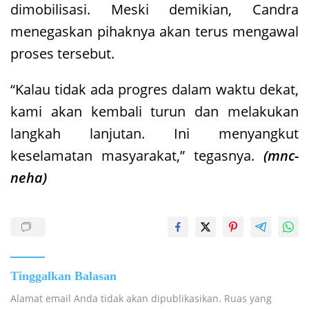
dimobilisasi. Meski demikian, Candra
menegaskan pihaknya akan terus mengawal
proses tersebut.
“Kalau tidak ada progres dalam waktu dekat,
kami akan kembali turun dan melakukan
langkah lanjutan. Ini menyangkut
keselamatan masyarakat,” tegasnya.
(mnc-
neha)
Tinggalkan Balasan
Alamat email Anda tidak akan dipublikasikan.
Ruas yang