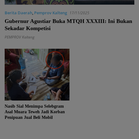
Berita Daerah
,
Pemprov Kalteng
17/11/2025
Gubernur Agustiar Buka MTQH XXXIII: Ini Bukan
Sekadar Kompetisi
PEMPROV Kalteng
Nasib Sial Menimpa Selebgram
Asal Muara Teweh Jadi Korban
Penipuan Jual Beli Mobil