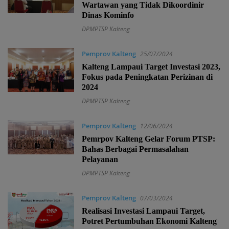
Wartawan yang Tidak Dikoordinir
Dinas Kominfo
DPMPTSP Kalteng
Pemprov Kalteng
25/07/2024
Kalteng Lampaui Target Investasi 2023,
Fokus pada Peningkatan Perizinan di
2024
DPMPTSP Kalteng
Pemprov Kalteng
12/06/2024
Pemrpov Kalteng Gelar Forum PTSP:
Bahas Berbagai Permasalahan
Pelayanan
DPMPTSP Kalteng
Pemprov Kalteng
07/03/2024
Realisasi Investasi Lampaui Target,
Potret Pertumbuhan Ekonomi Kalteng