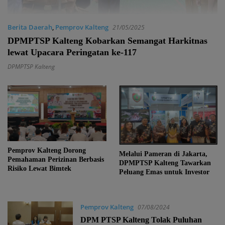
Berita Daerah
,
Pemprov Kalteng
21/05/2025
DPMPTSP Kalteng Kobarkan Semangat Harkitnas
lewat Upacara Peringatan ke-117
DPMPTSP Kalteng
Pemprov Kalteng Dorong
Melalui Pameran di Jakarta,
Pemahaman Perizinan Berbasis
DPMPTSP Kalteng Tawarkan
Risiko Lewat Bimtek
Peluang Emas untuk Investor
Pemprov Kalteng
07/08/2024
DPM PTSP Kalteng Tolak Puluhan