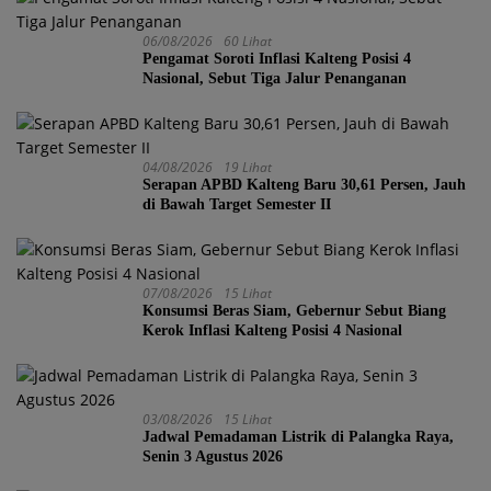
06/08/2026
60 Lihat
Pengamat Soroti Inflasi Kalteng Posisi 4
Nasional, Sebut Tiga Jalur Penanganan
04/08/2026
19 Lihat
Serapan APBD Kalteng Baru 30,61 Persen, Jauh
di Bawah Target Semester II
07/08/2026
15 Lihat
Konsumsi Beras Siam, Gebernur Sebut Biang
Kerok Inflasi Kalteng Posisi 4 Nasional
03/08/2026
15 Lihat
Jadwal Pemadaman Listrik di Palangka Raya,
Senin 3 Agustus 2026