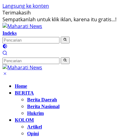
Langsung ke konten
Terimakasih
Sempatkanlah untuk klik iklan, karena itu gratis...!
Indeks
Home
BERITA
Berita Daerah
Berita Nasional
Hukrim
KOLOM
Artikel
Opini