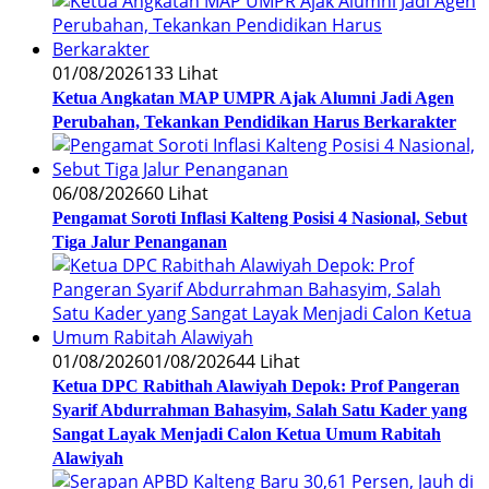
01/08/2026
133 Lihat
Ketua Angkatan MAP UMPR Ajak Alumni Jadi Agen
Perubahan, Tekankan Pendidikan Harus Berkarakter
06/08/2026
60 Lihat
Pengamat Soroti Inflasi Kalteng Posisi 4 Nasional, Sebut
Tiga Jalur Penanganan
01/08/2026
01/08/2026
44 Lihat
Ketua DPC Rabithah Alawiyah Depok: Prof Pangeran
Syarif Abdurrahman Bahasyim, Salah Satu Kader yang
Sangat Layak Menjadi Calon Ketua Umum Rabitah
Alawiyah