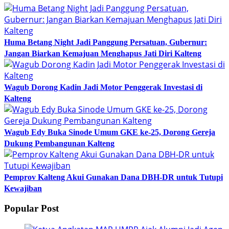
Huma Betang Night Jadi Panggung Persatuan, Gubernur:
Jangan Biarkan Kemajuan Menghapus Jati Diri Kalteng
Wagub Dorong Kadin Jadi Motor Penggerak Investasi di
Kalteng
Wagub Edy Buka Sinode Umum GKE ke-25, Dorong Gereja
Dukung Pembangunan Kalteng
Pemprov Kalteng Akui Gunakan Dana DBH-DR untuk Tutupi
Kewajiban
Popular Post