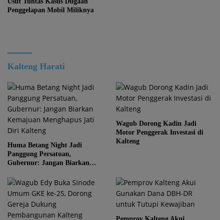
Usut Tuntas Kasus Dugaan
Penggelapan Mobil Miliknya
Kalteng Harati
Wagub Dorong Kadin Jadi
Motor Penggerak Investasi di
Kalteng
Huma Betang Night Jadi
Panggung Persatuan,
Gubernur: Jangan Biarkan
Kemajuan Menghapus Jati Diri
Kalteng
Pemprov Kalteng Akui