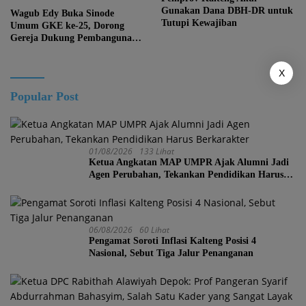
Gunakan Dana DBH-DR untuk
Wagub Edy Buka Sinode
Tutupi Kewajiban
Umum GKE ke-25, Dorong
Gereja Dukung Pembangunan
Kalteng
X
Popular Post
01/08/2026
133 Lihat
Ketua Angkatan MAP UMPR Ajak Alumni Jadi
Agen Perubahan, Tekankan Pendidikan Harus
Berkarakter
06/08/2026
60 Lihat
Pengamat Soroti Inflasi Kalteng Posisi 4
Nasional, Sebut Tiga Jalur Penanganan