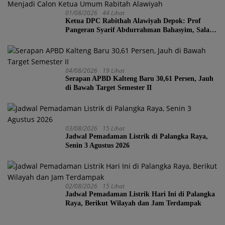
01/08/2026
44 Lihat
Ketua DPC Rabithah Alawiyah Depok: Prof
Pangeran Syarif Abdurrahman Bahasyim, Salah
Satu Kader yang Sangat Layak Menjadi Calon
Ketua Umum Rabitah Alawiyah
04/08/2026
19 Lihat
Serapan APBD Kalteng Baru 30,61 Persen, Jauh
di Bawah Target Semester II
03/08/2026
15 Lihat
Jadwal Pemadaman Listrik di Palangka Raya,
Senin 3 Agustus 2026
02/08/2026
15 Lihat
Jadwal Pemadaman Listrik Hari Ini di Palangka
Raya, Berikut Wilayah dan Jam Terdampak