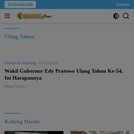
Langsung
Terimakasih
Sempatka
ke
konten
Ulang Tahun
Pemprov Kalteng
11/12/2023
Wakil Gubernur Edy Pratowo Ulang Tahun Ke-54,
Ini Harapannya
Ulang Tahun
Kalteng Harati