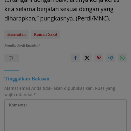
kita selama berjalan sesuai dengan yang
diharapkan,” pungkasnya. (Perdi/MNC).
Kesehatan
Rumah Sakit
Penulis: Perdi Kastolani
Tinggalkan Balasan
Alamat email Anda tidak akan dipublikasikan.
Ruas yang
wajib ditandai
*