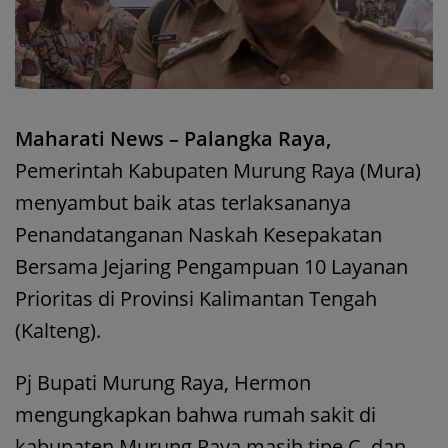
Maharati News – Palangka Raya,
Pemerintah Kabupaten Murung Raya (Mura)
menyambut baik atas terlaksananya
Penandatanganan Naskah Kesepakatan
Bersama Jejaring Pengampuan 10 Layanan
Prioritas di Provinsi Kalimantan Tengah
(Kalteng).
Pj Bupati Murung Raya, Hermon
mengungkapkan bahwa rumah sakit di
kabupaten Murung Raya masih tipe C, dan