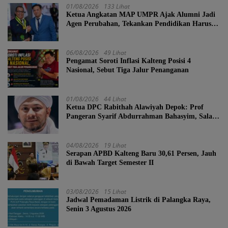
01/08/2026
133 Lihat
Ketua Angkatan MAP UMPR Ajak Alumni Jadi
Agen Perubahan, Tekankan Pendidikan Harus
Berkarakter
06/08/2026
49 Lihat
Pengamat Soroti Inflasi Kalteng Posisi 4
Nasional, Sebut Tiga Jalur Penanganan
01/08/2026
44 Lihat
Ketua DPC Rabithah Alawiyah Depok: Prof
Pangeran Syarif Abdurrahman Bahasyim, Salah
Satu Kader yang Sangat Layak Menjadi Calon
Ketua Umum Rabitah Alawiyah
04/08/2026
19 Lihat
Serapan APBD Kalteng Baru 30,61 Persen, Jauh
di Bawah Target Semester II
03/08/2026
15 Lihat
Jadwal Pemadaman Listrik di Palangka Raya,
Senin 3 Agustus 2026