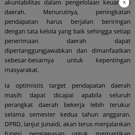
akuntabilitas dalam pengelolaan keuangan
X
daerah. Menurutnya, peningkatan
pendapatan harus berjalan beriringan
dengan tata kelola yang baik sehingga setiap
penerimaan daerah dapat
dipertanggungjawabkan dan dimanfaatkan
sebesar-besarnya untuk kepentingan
masyarakat.
Ia optimistis target pendapatan daerah
masih dapat dicapai apabila seluruh
perangkat daerah bekerja lebih terukur
selama semester kedua tahun anggaran.
DPRD, lanjut Junaidi, akan terus menjalankan
fungsi pengawasan untuk memastikan