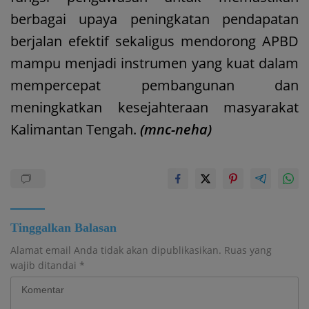
berbagai upaya peningkatan pendapatan
berjalan efektif sekaligus mendorong APBD
mampu menjadi instrumen yang kuat dalam
mempercepat pembangunan dan
meningkatkan kesejahteraan masyarakat
Kalimantan Tengah.
(mnc-neha)
Tinggalkan Balasan
Alamat email Anda tidak akan dipublikasikan.
Ruas yang
wajib ditandai
*