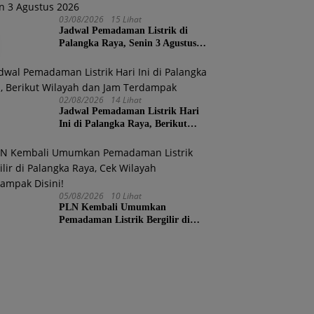
03/08/2026
15 Lihat
Jadwal Pemadaman Listrik di
Palangka Raya, Senin 3 Agustus
2026
02/08/2026
14 Lihat
Jadwal Pemadaman Listrik Hari
Ini di Palangka Raya, Berikut
Wilayah dan Jam Terdampak
05/08/2026
10 Lihat
PLN Kembali Umumkan
Pemadaman Listrik Bergilir di
Palangka Raya, Cek Wilayah
Terdampak Disini!