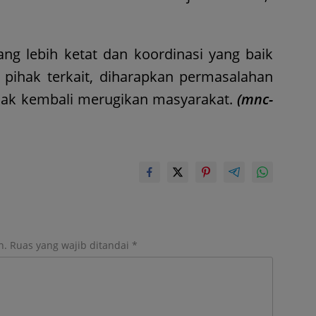
g lebih ketat dan koordinasi yang baik
pihak terkait, diharapkan permasalahan
tidak kembali merugikan masyarakat.
(mnc-
n.
Ruas yang wajib ditandai
*