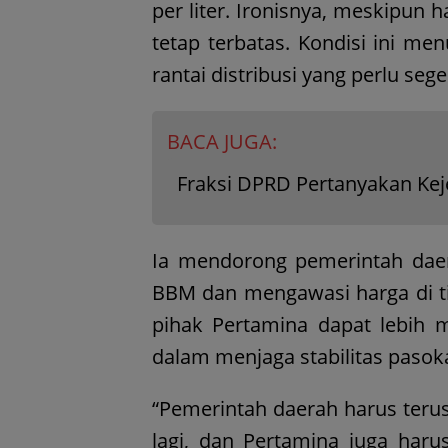
per liter. Ironisnya, meskipun 
tetap terbatas. Kondisi ini m
rantai distribusi yang perlu sege
BACA JUGA:
Fraksi DPRD Pertanyakan Kej
Ia mendorong pemerintah daera
BBM dan mengawasi harga di tin
pihak Pertamina dapat lebih 
dalam menjaga stabilitas pasok
“Pemerintah daerah harus teru
lagi, dan Pertamina juga harus