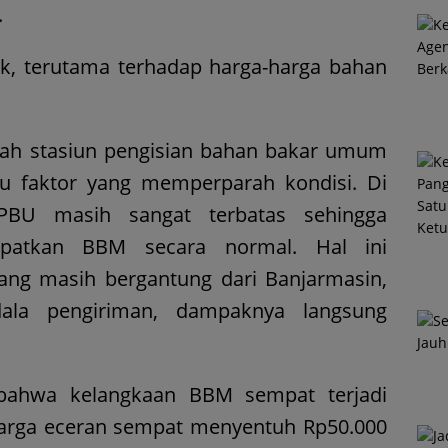
.
k, terutama terhadap harga-harga bahan
lah stasiun pengisian bahan bakar umum
tu faktor yang memperparah kondisi. Di
SPBU masih sangat terbatas sehingga
apatkan BBM secara normal. Hal ini
yang masih bergantung dari Banjarmasin,
ndala pengiriman, dampaknya langsung
 bahwa kelangkaan BBM sempat terjadi
harga eceran sempat menyentuh Rp50.000