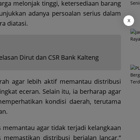
harga melonjak tinggi, ketersediaan barang
enunjukkan adanya persoalan serius dalam
X
ra diatasi.
elasan Dirut dan CSR Bank Kalteng
h agar lebih aktif memantau distribusi
gkat eceran. Selain itu, ia berharap agar
memperhatikan kondisi daerah, terutama
an.
s memantau agar tidak terjadi kelangkaan
 memastikan distribusi berjalan lancar,”