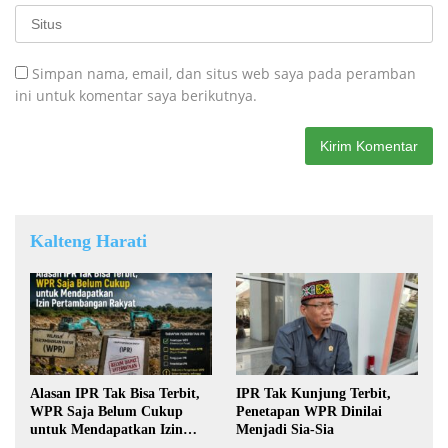
Simpan nama, email, dan situs web saya pada peramban
ini untuk komentar saya berikutnya.
Kalteng Harati
Alasan IPR Tak Bisa Terbit,
IPR Tak Kunjung Terbit,
WPR Saja Belum Cukup
Penetapan WPR Dinilai
untuk Mendapatkan Izin
Menjadi Sia-Sia
Pertambangan Rakyat