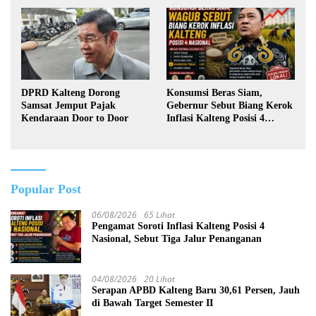
DPRD Kalteng Dorong
Konsumsi Beras Siam,
Samsat Jemput Pajak
Gebernur Sebut Biang Kerok
Kendaraan Door to Door
Inflasi Kalteng Posisi 4
Nasional
Popular Post
06/08/2026
65 Lihat
Pengamat Soroti Inflasi Kalteng Posisi 4
Nasional, Sebut Tiga Jalur Penanganan
04/08/2026
20 Lihat
Serapan APBD Kalteng Baru 30,61 Persen, Jauh
di Bawah Target Semester II