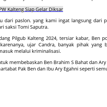
W Kalteng Siap Gelar Diksar
 dari paslon. yang kami ingat langsung dari 
i saksi Tomi Saputra.
ang Pilgub Kalteng 2024, tersiar kabar, Ben p
karenanya, ujar Candra, banyak pihak yang 
asuk melalui kriminalisasi.
uk membebaskan Ben Brahim S Bahat dan Ary E
abat Pak Ben dan Ibu Ary Egahni seperti semul