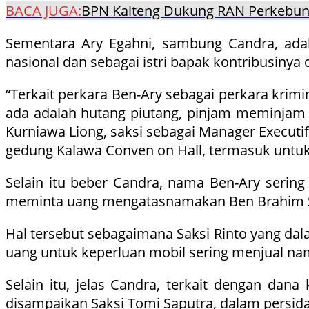
BACA JUGA:
BPN Kalteng Dukung RAN Perkebuna
Sementara Ary Egahni, sambung Candra, adala
nasional dan sebagai istri bapak kontribusiny
“Terkait perkara Ben-Ary sebagai perkara krim
ada adalah hutang piutang, pinjam meminjam a
Kurniawa Liong, saksi sebagai Manager Executi
gedung Kalawa Conven on Hall, termasuk untuk
Selain itu beber Candra, nama Ben-Ary sering 
meminta uang mengatasnamakan Ben Brahim S
Hal tersebut sebagaimana Saksi Rinto yang d
uang untuk keperluan mobil sering menjual na
Selain itu, jelas Candra, terkait dengan da
disampaikan Saksi Tomi Saputra, dalam persi