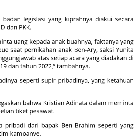
badan legislasi yang kiprahnya diakui secara
UD dan PKK.
-minta uang kepada anak buahnya, faktanya yang
ue saat pernikahan anak Ben-Ary, saksi Yunita
nggungjawab atas setiap acara yang diadakan di
19 dan tahun 2022,” tambahnya.
adinya seperti supir pribadinya, yang ketahuan
egaskan bahwa Kristian Adinata dalam meminta
lian tiket pesawat.
a pribadi dari bapak Ben Brahim seperti yang
 tim kampanye.