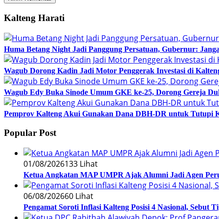
Kalteng Harati
Huma Betang Night Jadi Panggung Persatuan, Gubernur: Janga
Wagub Dorong Kadin Jadi Motor Penggerak Investasi di Kalten
Wagub Edy Buka Sinode Umum GKE ke-25, Dorong Gereja Du
Pemprov Kalteng Akui Gunakan Dana DBH-DR untuk Tutupi 
Popular Post
01/08/2026
133 Lihat
Ketua Angkatan MAP UMPR Ajak Alumni Jadi Agen Peru
06/08/2026
60 Lihat
Pengamat Soroti Inflasi Kalteng Posisi 4 Nasional, Sebut 