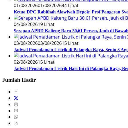
01/08/2026
01/08/2026
44 Lihat
Ketua DPC Rabithah Alawiyah Depok: Prof Pangeran Sy
04/08/2026
19 Lihat
Serapan APBD Kalteng Baru 30,61 Persen, Jauh di Bawah 
03/08/2026
03/08/2026
15 Lihat
Jadwal Pemadaman Listrik di Palangka Raya, Senin 3 Agu
02/08/2026
15 Lihat
Jadwal Pemadaman Listrik Hari Ini di Palangka Raya, B
Jumlah Hadir