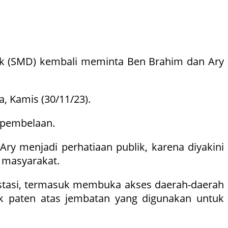
ak (SMD) kembali meminta Ben Brahim dan Ary
, Kamis (30/11/23).
 pembelaan.
ry menjadi perhatiaan publik, karena diyakini
k masyarakat.
estasi, termasuk membuka akses daerah-daerah
k paten atas jembatan yang digunakan untuk