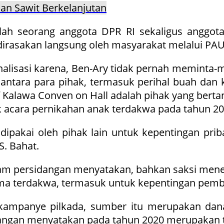
n Sawit Berkelanjutan
h seorang anggota DPR RI sekaligus anggota 
a dirasakan langsung oleh masyarakat melalui PA
inalisasi karena, Ben-Ary tidak pernah meminta
ntara para pihak, termasuk perihal buah dan k
f Kalawa Conven on Hall adalah pihak yang berta
 acara pernikahan anak terdakwa pada tahun 20
dipakai oleh pihak lain untuk kepentingan prib
. Bahat.
alam persidangan menyatakan, bahkan saksi men
ma terdakwa, termasuk untuk kepentingan pembe
na kampanye pilkada, sumber itu merupakan dan
dangan menyatakan pada tahun 2020 merupakan