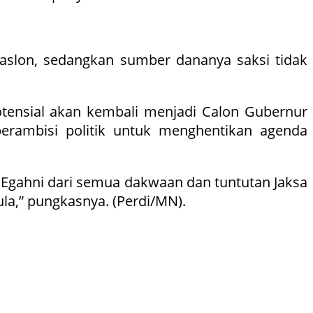
paslon, sedangkan sumber dananya saksi tidak
otensial akan kembali menjadi Calon Gubernur
berambisi politik untuk menghentikan agenda
gahni dari semua dakwaan dan tuntutan Jaksa
a,” pungkasnya. (Perdi/MN).