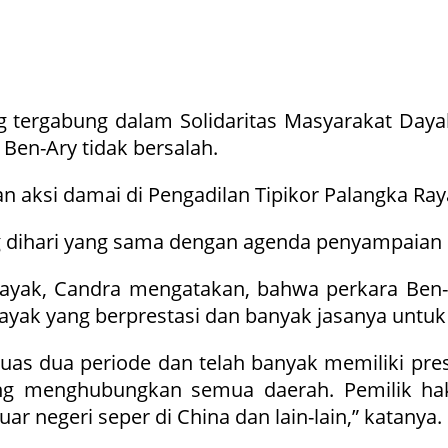
 tergabung dalam Solidaritas Masyarakat Day
 Ben-Ary tidak bersalah.
aksi damai di Pengadilan Tipikor Palangka Raya
ng dihari yang sama dengan agenda penyampaian
ayak, Candra mengatakan, bahwa perkara Ben-A
Dayak yang berprestasi dan banyak jasanya untu
uas dua periode dan telah banyak memiliki pr
yang menghubungkan semua daerah. Pemilik ha
r negeri seper di China dan lain-lain,” katanya.