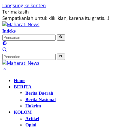
Langsung ke konten
Terimakasih
Sempatkanlah untuk klik iklan, karena itu gratis...!
Indeks
Home
BERITA
Berita Daerah
Berita Nasional
Hukrim
KOLOM
Artikel
Opini