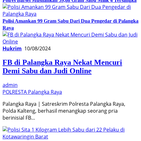
Polres Barsel Musnahkan 59,68 Gram Sabu Milik 4 Tersangka
Polisi Amankan 99 Gram Sabu Dari Dua Pengedar di Palangka
Raya
Hukrim
10/08/2024
FB di Palangka Raya Nekat Mencuri
Demi Sabu dan Judi Online
admin
POLRESTA Palangka Raya
Palangka Raya | Satreskrim Polresta Palangka Raya,
Polda Kalteng, berhasil menangkap seorang pria
berinisial FB…