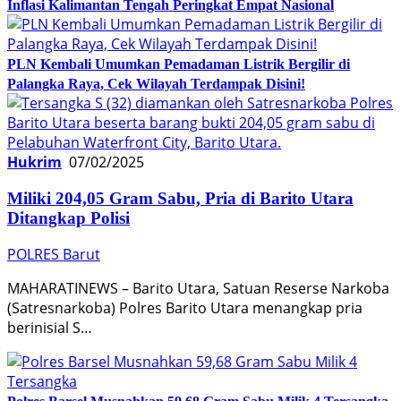
Inflasi Kalimantan Tengah Peringkat Empat Nasional
PLN Kembali Umumkan Pemadaman Listrik Bergilir di
Palangka Raya, Cek Wilayah Terdampak Disini!
Hukrim
07/02/2025
Miliki 204,05 Gram Sabu, Pria di Barito Utara
Ditangkap Polisi
POLRES Barut
MAHARATINEWS – Barito Utara, Satuan Reserse Narkoba
(Satresnarkoba) Polres Barito Utara menangkap pria
berinisial S…