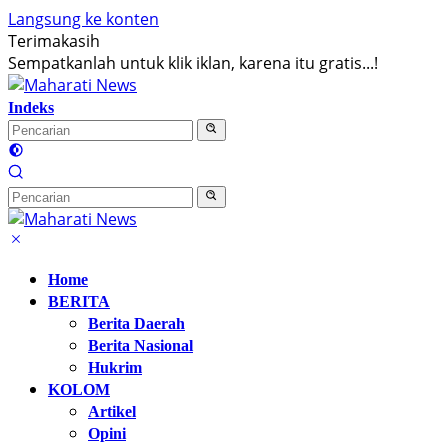
Langsung ke konten
Terimakasih
Sempatkanlah untuk klik iklan, karena itu gratis...!
Indeks
Home
BERITA
Berita Daerah
Berita Nasional
Hukrim
KOLOM
Artikel
Opini