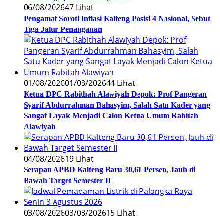
06/08/2026
47 Lihat
Pengamat Soroti Inflasi Kalteng Posisi 4 Nasional, Sebut
Tiga Jalur Penanganan
01/08/2026
01/08/2026
44 Lihat
Ketua DPC Rabithah Alawiyah Depok: Prof Pangeran
Syarif Abdurrahman Bahasyim, Salah Satu Kader yang
Sangat Layak Menjadi Calon Ketua Umum Rabitah
Alawiyah
04/08/2026
19 Lihat
Serapan APBD Kalteng Baru 30,61 Persen, Jauh di
Bawah Target Semester II
03/08/2026
03/08/2026
15 Lihat