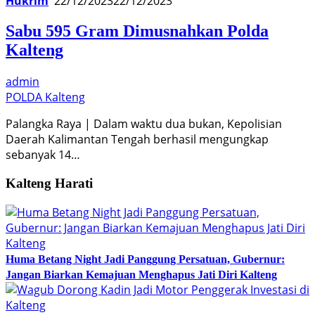
Hukrim
22/12/2023
22/12/2023
Sabu 595 Gram Dimusnahkan Polda
Kalteng
admin
POLDA Kalteng
Palangka Raya | Dalam waktu dua bukan, Kepolisian
Daerah Kalimantan Tengah berhasil mengungkap
sebanyak 14…
Kalteng Harati
Huma Betang Night Jadi Panggung Persatuan, Gubernur:
Jangan Biarkan Kemajuan Menghapus Jati Diri Kalteng