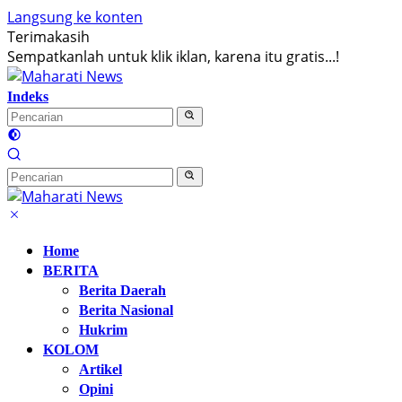
Langsung ke konten
Terimakasih
Sempatkanlah untuk klik iklan, karena itu gratis...!
Indeks
Home
BERITA
Berita Daerah
Berita Nasional
Hukrim
KOLOM
Artikel
Opini