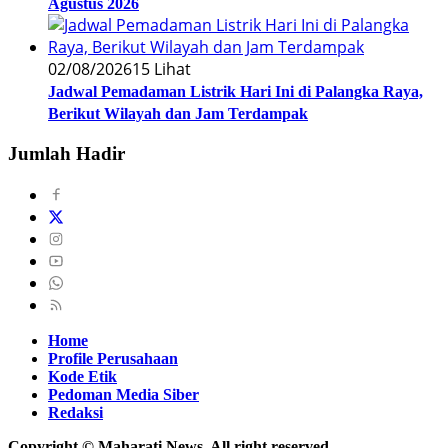
Agustus 2026
02/08/2026
15 Lihat
Jadwal Pemadaman Listrik Hari Ini di Palangka Raya,
Berikut Wilayah dan Jam Terdampak
Jumlah Hadir
Home
Profile Perusahaan
Kode Etik
Pedoman Media Siber
Redaksi
Copyright © Maharati News. All right reserved.