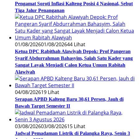
Pengamat Soroti Inflasi Kalteng Posisi 4 Nasional, Sebut
Tiga Jalur Penanganan
01/08/2026
01/08/2026
44 Lihat
Ketua DPC Rabithah Alawiyah Depok: Prof Pangeran
Syarif Abdurrahman Bahasyim, Salah Satu Kader yang
Sangat Layak Menjadi Calon Ketua Umum Rabitah
Alawiyah
04/08/2026
19 Lihat
Serapan APBD Kalteng Baru 30,61 Persen, Jauh di
Bawah Target Semester II
03/08/2026
03/08/2026
15 Lihat
Jadwal Pemadaman Listrik di Palangka Raya, Senin 3