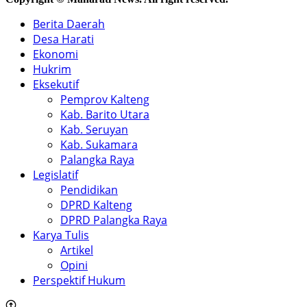
Berita Daerah
Desa Harati
Ekonomi
Hukrim
Eksekutif
Pemprov Kalteng
Kab. Barito Utara
Kab. Seruyan
Kab. Sukamara
Palangka Raya
Legislatif
Pendidikan
DPRD Kalteng
DPRD Palangka Raya
Karya Tulis
Artikel
Opini
Perspektif Hukum